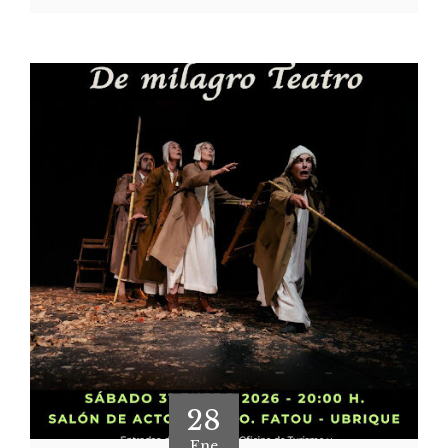
28
Ene