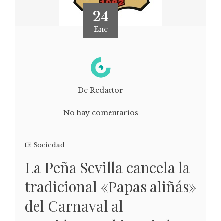
24
Ene
De Redactor
No hay comentarios
Sociedad
La Peña Sevilla cancela la
tradicional «Papas aliñás»
del Carnaval al