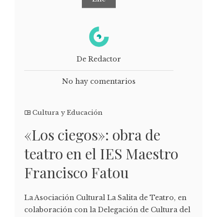
De Redactor
No hay comentarios
Cultura y Educación
«Los ciegos»: obra de
teatro en el IES Maestro
Francisco Fatou
La Asociación Cultural La Salita de Teatro, en
colaboración con la Delegación de Cultura del