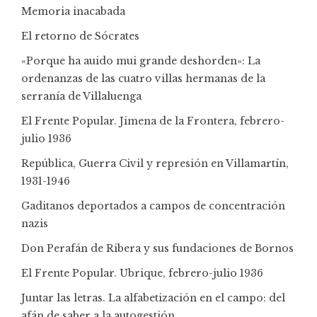
Memoria inacabada
El retorno de Sócrates
«Porque ha auido mui grande deshorden»: La
ordenanzas de las cuatro villas hermanas de la
serranía de Villaluenga
El Frente Popular. Jimena de la Frontera, febrero-
julio 1936
República, Guerra Civil y represión en Villamartín,
1931-1946
Gaditanos deportados a campos de concentración
nazis
Don Perafán de Ribera y sus fundaciones de Bornos
El Frente Popular. Ubrique, febrero-julio 1936
Juntar las letras. La alfabetización en el campo: del
afán de saber a la autogestión