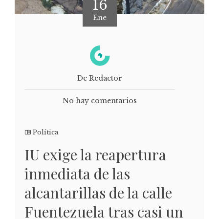
16
Ene
De Redactor
No hay comentarios
Política
IU exige la reapertura
inmediata de las
alcantarillas de la calle
Fuentezuela tras casi un