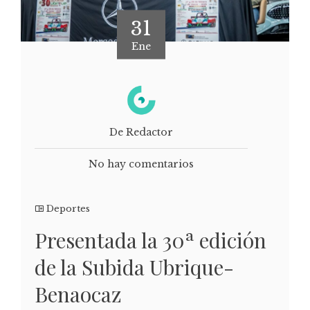
31
Ene
De Redactor
No hay comentarios
Deportes
Presentada la 30ª edición
de la Subida Ubrique-
Benaocaz