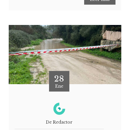
28
Ene
De Redactor