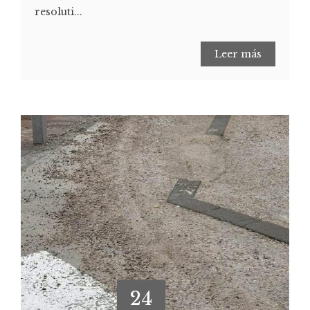
resoluti...
Leer más
24