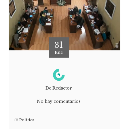
31
Ene
De Redactor
No hay comentarios
Política