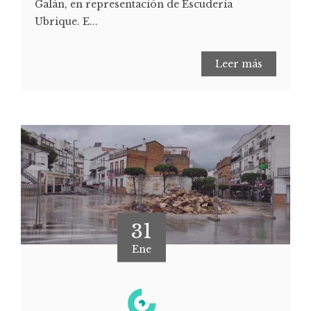
Galán, en representación de Escudería
Ubrique. E...
Leer más
31
Ene