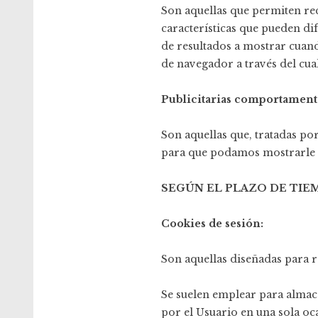
Son aquellas que permiten re
características que pueden di
de resultados a mostrar cuand
de navegador a través del cual
Publicitarias comportamenta
Son aquellas que, tratadas po
para que podamos mostrarle p
SEGÚN EL PLAZO DE TI
Cookies de sesión:
Son aquellas diseñadas para 
Se suelen emplear para almace
por el Usuario en una sola oc