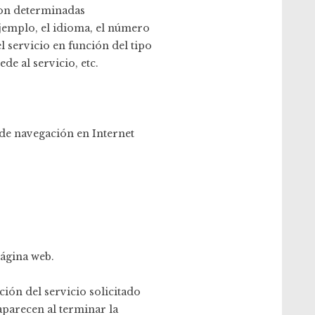
con determinadas
ejemplo, el idioma, el número
l servicio en función del tipo
de al servicio, etc.
 de navegación en Internet
página web.
ión del servicio solicitado
aparecen al terminar la