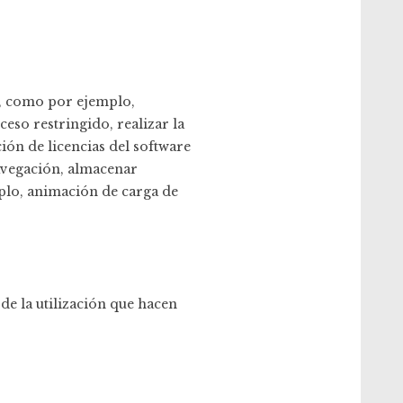
b, como por ejemplo,
ceso restringido, realizar la
ción de licencias del software
navegación, almacenar
mplo, animación de carga de
 de la utilización que hacen