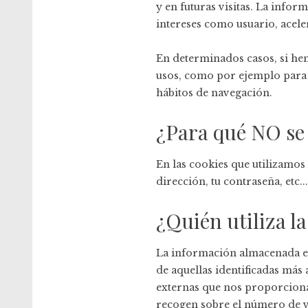
y en futuras visitas. La info
intereses como usuario, aceler
En determinados casos, si he
usos, como por ejemplo para 
hábitos de navegación.
¿Para qué NO se 
En las cookies que utilizamo
dirección, tu contraseña, etc..
¿Quién utiliza l
La información almacenada en
de aquellas identificadas más
externas que nos proporcionan
recogen sobre el número de vis