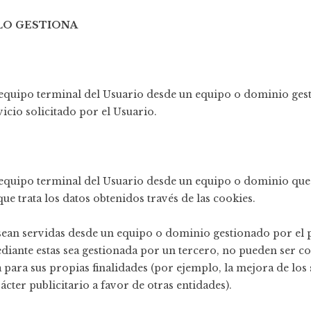
LO GESTIONA
l equipo terminal del Usuario desde un equipo o dominio ges
vicio solicitado por el Usuario.
l equipo terminal del Usuario desde un equipo o dominio que
que trata los datos obtenidos través de las cookies.
 sean servidas desde un equipo o dominio gestionado por el p
diante estas sea gestionada por un tercero, no pueden ser 
za para sus propias finalidades (por ejemplo, la mejora de los 
ácter publicitario a favor de otras entidades).