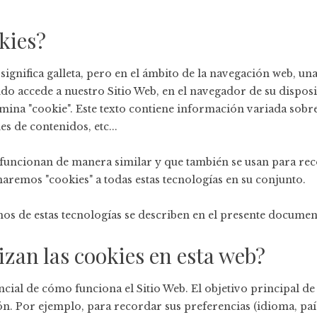
kies?
 significa galleta, pero en el ámbito de la navegación web, una
do accede a nuestro Sitio Web, en el navegador de su dispos
mina "cookie". Este texto contiene información variada sobre
s de contenidos, etc...
 funcionan de manera similar y que también se usan para rec
aremos "cookies" a todas estas tecnologías en su conjunto.
os de estas tecnologías se describen en el presente documen
izan las cookies en esta web?
ncial de cómo funciona el Sitio Web. El objetivo principal d
ón. Por ejemplo, para recordar sus preferencias (idioma, país