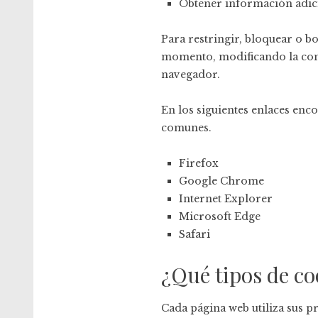
Obtener información adici
Para restringir, bloquear o bo
momento, modificando la conf
navegador.
En los siguientes enlaces enc
comunes.
Firefox
Google Chrome
Internet Explorer
Microsoft Edge
Safari
¿Qué tipos de co
Cada página web utiliza sus p