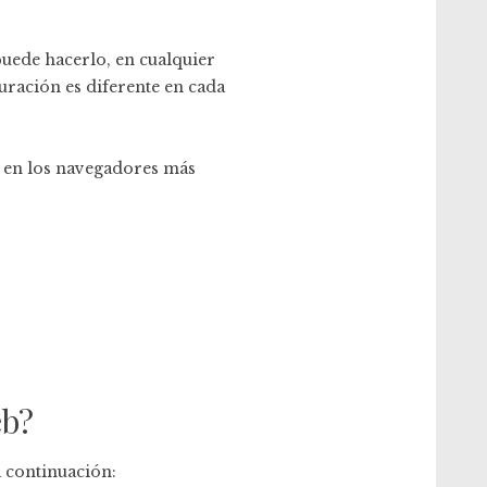
 puede hacerlo, en cualquier
ración es diferente en cada
es en los navegadores más
eb?
a continuación: