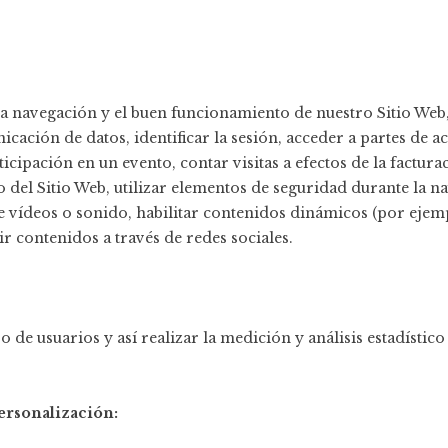
 la navegación y el buen funcionamiento de nuestro Sitio We
icación de datos, identificar la sesión, acceder a partes de ac
ticipación en un evento, contar visitas a efectos de la factura
io del Sitio Web, utilizar elementos de seguridad durante la 
e vídeos o sonido, habilitar contenidos dinámicos (por eje
r contenidos a través de redes sociales.
 de usuarios y así realizar la medición y análisis estadístico
ersonalización: