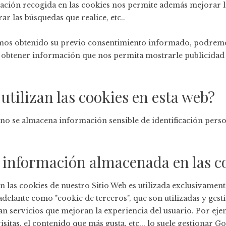
rmación recogida en las cookies nos permite además mejorar l
ar las búsquedas que realice, etc..
mos obtenido su previo consentimiento informado, podremos
obtener información que nos permita mostrarle publicidad ba
utilizan las cookies en esta web?
s no se almacena información sensible de identificación per
.
a información almacenada en las c
 las cookies de nuestro Sitio Web es utilizada exclusivamen
 adelante como "cookie de terceros", que son utilizadas y ges
 servicios que mejoran la experiencia del usuario. Por ejemp
itas, el contenido que más gusta, etc... lo suele gestionar Go