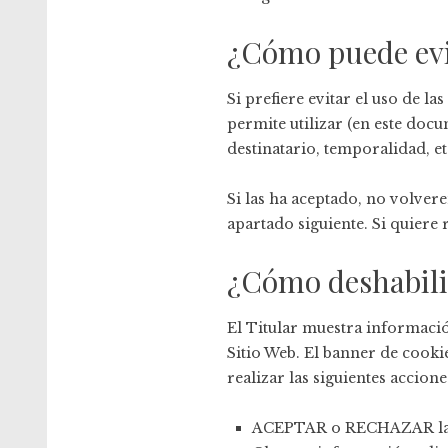
¿Cómo puede evit
Si prefiere evitar el uso de
permite utilizar (en este doc
destinatario, temporalidad, etc.
Si las ha aceptado, no volver
apartado siguiente. Si quiere
¿Cómo deshabilit
El Titular muestra informació
Sitio Web. El banner de cooki
realizar las siguientes accione
ACEPTAR o RECHAZAR la in