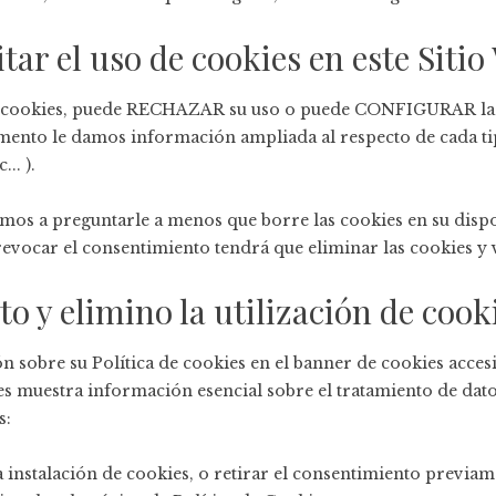
ar el uso de cookies en este Sitio
 las cookies, puede RECHAZAR su uso o puede CONFIGURAR las 
umento le damos información ampliada al respecto de cada tip
.. ).
emos a preguntarle a menos que borre las cookies en su dispos
 revocar el consentimiento tendrá que eliminar las cookies y 
o y elimino la utilización de cook
n sobre su Política de cookies en el banner de cookies accesi
es muestra información esencial sobre el tratamiento de dat
s:
stalación de cookies, o retirar el consentimiento previam