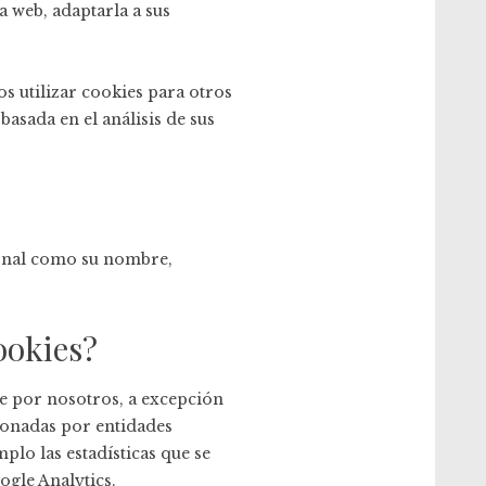
a web, adaptarla a sus
 utilizar cookies para otros
sada en el análisis de sus
sonal como su nombre,
ookies?
te por nosotros, a excepción
tionadas por entidades
lo las estadísticas que se
ogle Analytics.