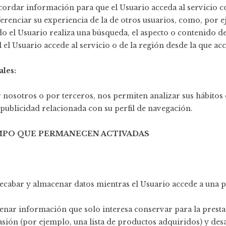
cordar información para que el Usuario acceda al servicio 
ferenciar su experiencia de la de otros usuarios, como, por 
o el Usuario realiza una búsqueda, el aspecto o contenido de
 el Usuario accede al servicio o de la región desde la que acce
les:
r nosotros o por terceros, nos permiten analizar sus hábitos
ublicidad relacionada con su perfil de navegación.
EMPO QUE PERMANECEN ACTIVADAS
recabar y almacenar datos mientras el Usuario accede a una 
nar información que solo interesa conservar para la prestac
asión (por ejemplo, una lista de productos adquiridos) y des