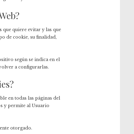
 Web?
que quiere evitar y las que
o de cookie, su finalidad,
itivo según se indica en el
volver a configurarlas.
ies?
ble en todas las páginas del
os y permite al Usuario
ente otorgado.