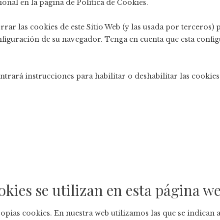
onal en la página de
Política de Cookies
.
rrar las cookies de este Sitio Web (y las usada por terceros)
iguración de su navegador. Tenga en cuenta que esta configu
ontrará instrucciones para habilitar o deshabilitar las cooki
okies se utilizan en esta página w
ropias cookies. En nuestra web utilizamos las que se indican 