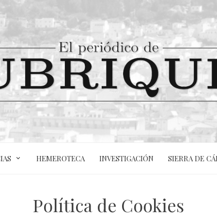
IAS
HEMEROTECA
INVESTIGACIÓN
SIERRA DE CÁ
Política de Cookies