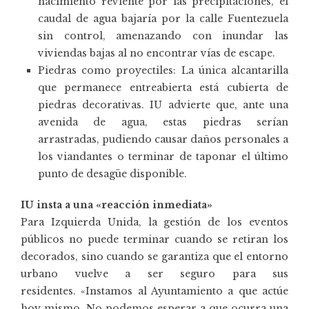
nacimiento reviente por las precipitaciones, el
caudal de agua bajaría por la calle Fuentezuela
sin control, amenazando con inundar las
viviendas bajas al no encontrar vías de escape.
Piedras como proyectiles: La única alcantarilla
que permanece entreabierta está cubierta de
piedras decorativas. IU advierte que, ante una
avenida de agua, estas piedras serían
arrastradas, pudiendo causar daños personales a
los viandantes o terminar de taponar el último
punto de desagüe disponible.
IU insta a una «reacción inmediata»
Para Izquierda Unida, la gestión de los eventos
públicos no puede terminar cuando se retiran los
decorados, sino cuando se garantiza que el entorno
urbano vuelve a ser seguro para sus
residentes. «Instamos al Ayuntamiento a que actúe
hoy mismo. No podemos esperar a que ocurra una