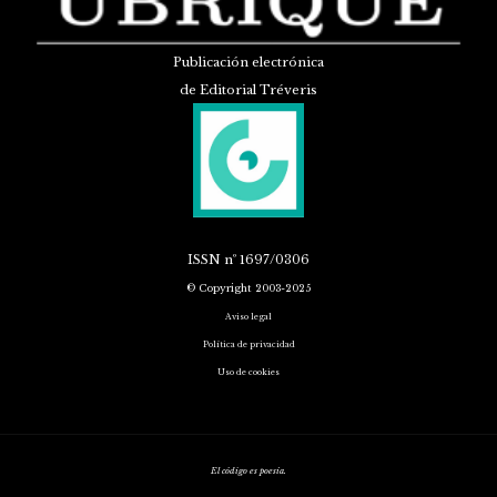
Publicación electrónica
de Editorial Tréveris
ISSN
nº 1697/0306
© Copyright 2003-2025
Aviso legal
Política de privacidad
Uso de cookies
El código es poesía.