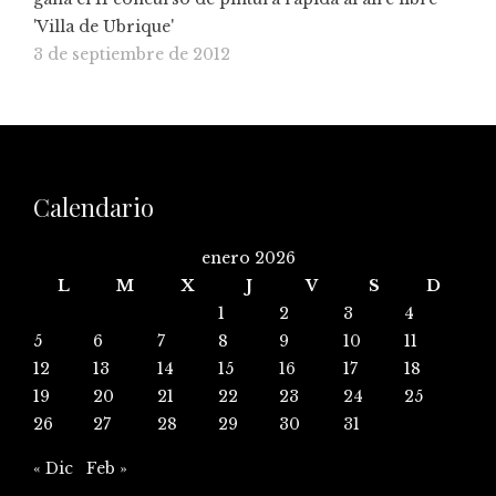
'Villa de Ubrique'
3 de septiembre de 2012
Calendario
enero 2026
L
M
X
J
V
S
D
1
2
3
4
5
6
7
8
9
10
11
12
13
14
15
16
17
18
19
20
21
22
23
24
25
26
27
28
29
30
31
« Dic
Feb »