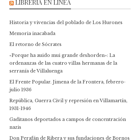
LIBRERÍA EN LÍNEA
Historia y vivencias del poblado de Los Hurones
Memoria inacabada
El retorno de Sócrates
«Porque ha auido mui grande deshorden»: La
ordenanzas de las cuatro villas hermanas de la
serranía de Villaluenga
El Frente Popular. Jimena de la Frontera, febrero-
julio 1936
República, Guerra Civil y represión en Villamartín,
1931-1946
Gaditanos deportados a campos de concentración
nazis
Don Perafán de Ribera y sus fundaciones de Bornos