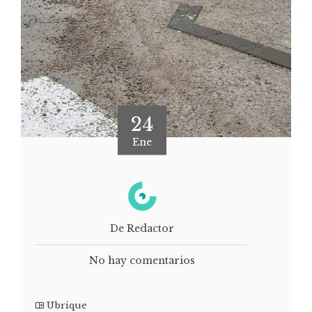
24
Ene
De Redactor
No hay comentarios
Ubrique