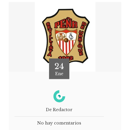
24
Ene
De Redactor
No hay comentarios