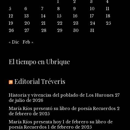
1
2
3
4
5
6
7
8
9
10
11
12
13
14
15
16
17
18
19
20
21
22
23
24
25
26
27
28
29
30
31
« Dic
Feb »
El tiempo en Ubrique
Editorial Tréveris
Historia y vivencias del poblado de Los Hurones
27
de julio de 2026
María Ríos presentó su libro de poesía Recuerdos
2
de febrero de 2025
María Ríos presenta hoy 1 de febrero su libro de
poesía Recuerdos
1 de febrero de 2025