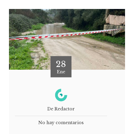
28
Ene
De Redactor
No hay comentarios