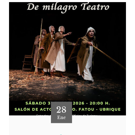
28
Ene