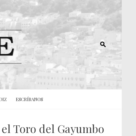
DIZ
ESCRÍBANOS
' el Toro del Gayumbo