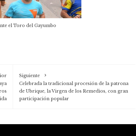
nte el Toro del Gayumbo
ior
Siguiente
aya
Celebrada la tradicional procesión de la patrona
ros
de Ubrique, la Virgen de los Remedios, con gran
tida
participación popular