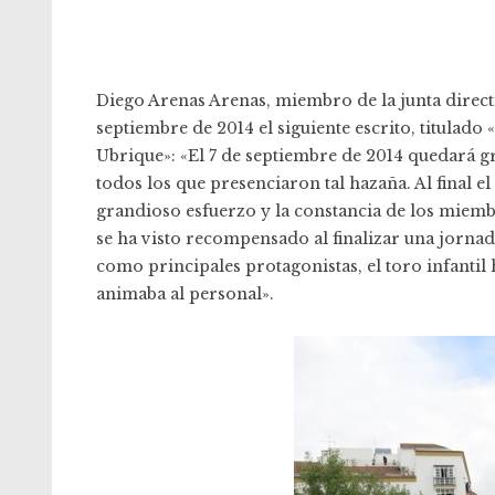
Diego Arenas Arenas, miembro de la junta direct
septiembre de 2014 el siguiente escrito, titulado
Ubrique»: «El 7 de septiembre de 2014 quedará g
todos los que presenciaron tal hazaña. Al final e
grandioso esfuerzo y la constancia de los miem
se ha visto recompensado al finalizar una jornada
como principales protagonistas, el toro infanti
animaba al personal».