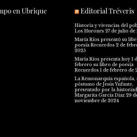
empo en Ubrique
Editorial Tréveris
Historia y vivencias del po
Los Hurones
27 de julio de
María Ríos presentó su libr
poesía Recuerdos
2 de febr
2025
María Ríos presenta hoy 1 
febrero su libro de poesía
Recuerdos
1 de febrero de 
La Remonarquía española, e
póstumo de Jesús Ynfante,
presentado por la historia
Margarita García Díaz
29 d
noviembre de 2024