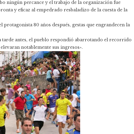
o ningún percance y el trabajo de la organización fue
ronta y eficaz al empedrado resbaladizo de la cuesta de la
ue el protagonista 80 años después, gestas que engrandecen la
la tarde antes, el pueblo respondió abarrotando el recorrido
 elevaran notablemente sus ingresos».