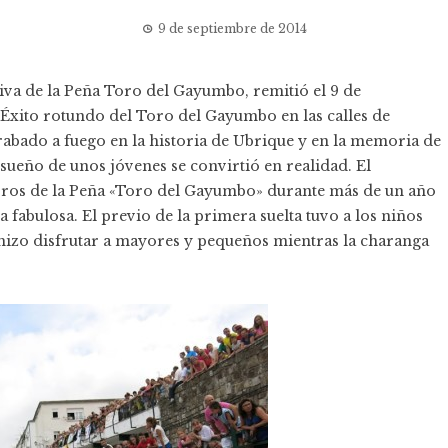
9 de septiembre de 2014
iva de la
Peña Toro del Gayumbo
, remitió el 9 de
 «Éxito rotundo del Toro del Gayumbo en las calles de
rabado a fuego en la historia de Ubrique y en la memoria de
l sueño de unos jóvenes se convirtió en realidad. El
bros de la Peña «Toro del Gayumbo» durante más de un año
 fabulosa. El previo de la primera suelta tuvo a los niños
l hizo disfrutar a mayores y pequeños mientras la charanga