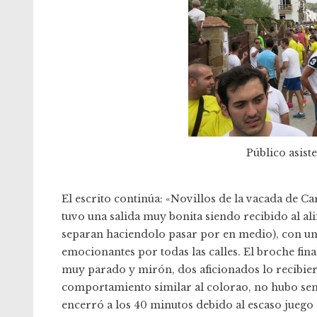
Público asis
El escrito continúa: «Novillos de la vacada de C
tuvo una salida muy bonita siendo recibido al ali
separan haciendolo pasar por en medio), con u
emocionantes por todas las calles. El broche fin
muy parado y mirón, dos aficionados lo recibie
comportamiento similar al colorao, no hubo se
encerró a los 40 minutos debido al escaso juego qu