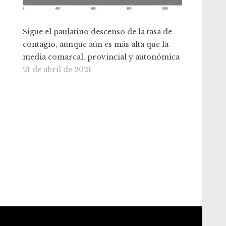
Sigue el paulatino descenso de la tasa de
contagio, aunque aún es más alta que la
media comarcal, provincial y autonómica
21 de abril de 2021