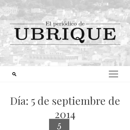
Día:
5 de septiembre de
2014
5