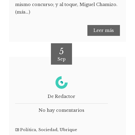
mismo concurso; y al toque, Miguel Chamizo.
(más…)
Leer más
5
Sep
De Redactor
No hay comentarios
Política
,
Sociedad
,
Ubrique