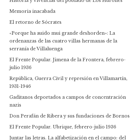
Historia y vivencias del poblado de Los Hurones
Memoria inacabada
El retorno de Sócrates
«Porque ha auido mui grande deshorden»: La
ordenanzas de las cuatro villas hermanas de la
serranía de Villaluenga
El Frente Popular. Jimena de la Frontera, febrero-
julio 1936
República, Guerra Civil y represión en Villamartín,
1931-1946
Gaditanos deportados a campos de concentración
nazis
Don Perafán de Ribera y sus fundaciones de Bornos
El Frente Popular. Ubrique, febrero-julio 1936
Juntar las letras. La alfabetización en el campo: del