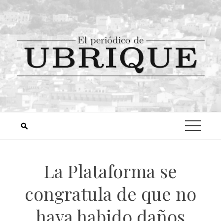
La Plataforma se
congratula de que no
haya habido daños