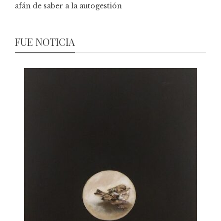
afán de saber a la autogestión
FUE NOTICIA