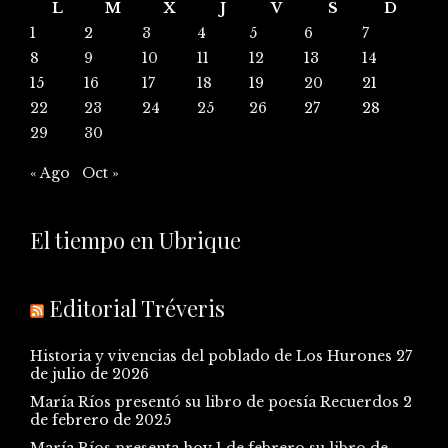
L
M
X
J
V
S
D
1
2
3
4
5
6
7
8
9
10
11
12
13
14
15
16
17
18
19
20
21
22
23
24
25
26
27
28
29
30
« Ago
Oct »
El tiempo en Ubrique
Editorial Tréveris
Historia y vivencias del poblado de Los Hurones
27
de julio de 2026
María Ríos presentó su libro de poesía Recuerdos
2
de febrero de 2025
María Ríos presenta hoy 1 de febrero su libro de