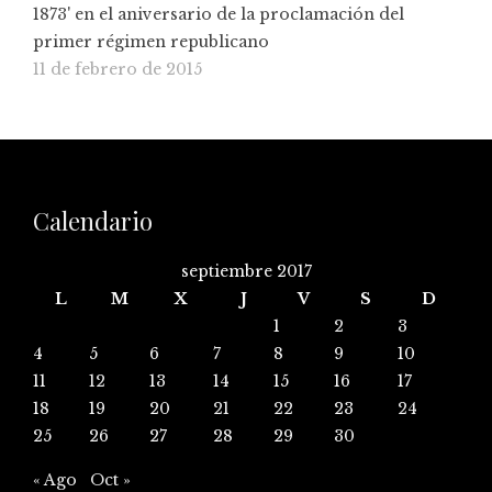
1873' en el aniversario de la proclamación del
primer régimen republicano
11 de febrero de 2015
Calendario
septiembre 2017
L
M
X
J
V
S
D
1
2
3
4
5
6
7
8
9
10
11
12
13
14
15
16
17
18
19
20
21
22
23
24
25
26
27
28
29
30
« Ago
Oct »