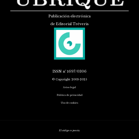
Publicación electrónica
de Editorial Tréveris
ISSN
nº 1697/0306
© Copyright 2003-2025
Aviso legal
Política de privacidad
Uso de cookies
El código es poesía.