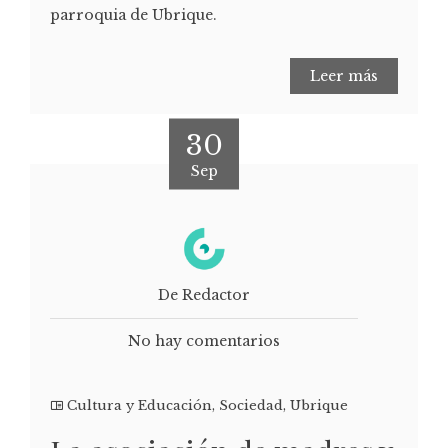
parroquia de Ubrique.
Leer más
30
Sep
De Redactor
No hay comentarios
Cultura y Educación
,
Sociedad
,
Ubrique