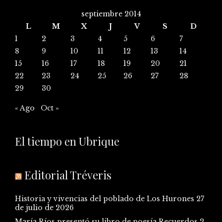
septiembre 2014
L
M
X
J
V
S
D
1
2
3
4
5
6
7
8
9
10
11
12
13
14
15
16
17
18
19
20
21
22
23
24
25
26
27
28
29
30
« Ago
Oct »
El tiempo en Ubrique
Editorial Tréveris
Historia y vivencias del poblado de Los Hurones
27
de julio de 2026
María Ríos presentó su libro de poesía Recuerdos
2