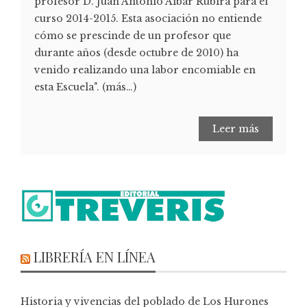
profesor D. Juan Antonio Aíbar Rubira para el
curso 2014-2015. Esta asociación no entiende
cómo se prescinde de un profesor que
durante años (desde octubre de 2010) ha
venido realizando una labor encomiable en
esta Escuela". (más…)
Leer más
LIBRERÍA EN LÍNEA
Historia y vivencias del poblado de Los Hurones