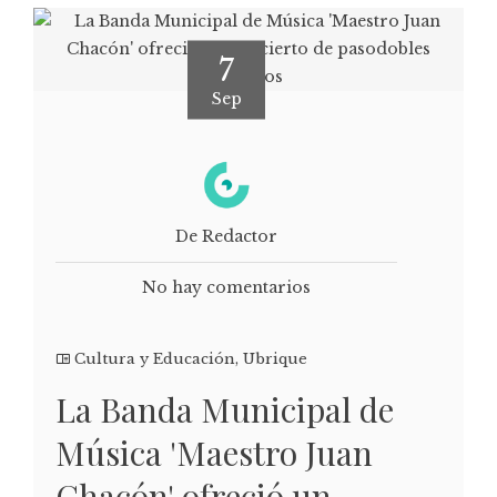
7
Sep
De Redactor
No hay comentarios
Cultura y Educación
,
Ubrique
La Banda Municipal de
Música 'Maestro Juan
Chacón' ofreció un