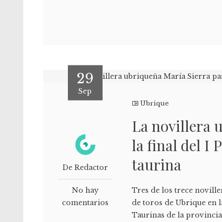
29
Sep
Ubrique
La novillera 
la final del I
taurina
De Redactor
No hay
Tres de los trece noville
comentarios
de toros de Ubrique en l
Taurinas de la provincia