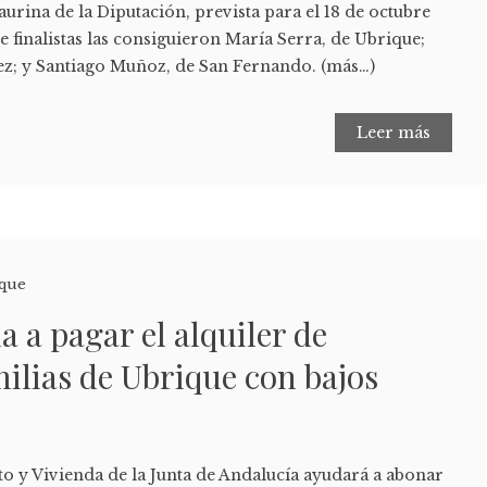
urina de la Diputación, prevista para el 18 de octubre
e finalistas las consiguieron María Serra, de Ubrique;
ez; y Santiago Muñoz, de San Fernando. (más…)
Leer más
que
a a pagar el alquiler de
milias de Ubrique con bajos
o y Vivienda de la Junta de Andalucía ayudará a abonar