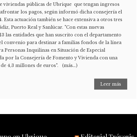
 de viviendas públicas de Ubrique que tengan ingresos
a afrontar los pagos, según informó dicha consejería el
. Esta actuación también se hace extensiva a otros tres
diz, Puerto Real y Sanlúcar. "Con estas nuevas
13 las entidades que han suscrito con el departamento
el convenio para destinar a familias fondos de la línea
ra Personas Inquilinas en Situación de Especial
da por la Consejería de Fomento y Vivienda con una
 de 4,3 millones de euros". (más…)
Leer más
empo en Ubrique
Editorial Tréveris