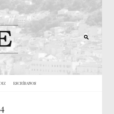
DIZ
ESCRÍBANOS
14