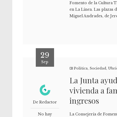
Fomento de la Cultura Ta
en La Línea. Las plazas d
Miguel Andrades, de Jer
29
Sep
Política
,
Sociedad
,
Ubri
La Junta ayud
vivienda a fa
ingresos
De Redactor
No hay
La Consejería de Foment