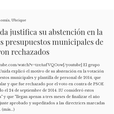
nomía
,
Ubrique
da justifica su abstención en la
os presupuestos municipales de
ron rechazados
utube.com/watch?v=tzeAufVQOow[/youtube] El grupo
Unida explicó el motivo de su abstención en la votación
stos municipales y plantilla de personal de 2014, que
ular y que fue rechazado por el voto en contra de PSOE
do el 24 de septiembre de 2014. IU consideró estos
" y que "llegan apenas a tres meses de finalizar el año
 ajuste aprobado y supeditados a las directrices marcadas
. (más…)