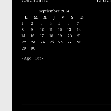
septiembre 2014
L
M
X
J
V
S
D
1
2
3
4
5
6
7
8
9
10
11
12
13
14
15
16
17
18
19
20
21
22
23
24
25
26
27
28
29
30
« Ago
Oct »