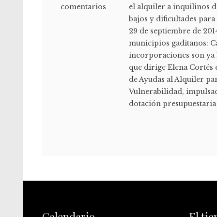
comentarios
el alquiler a inquilinos
bajos y dificultades par
29 de septiembre de 2014
municipios gaditanos: Cá
incorporaciones son ya 
que dirige Elena Cortés 
de Ayudas al Alquiler pa
Vulnerabilidad, impulsa
dotación presupuestaria
Calendario
El ti