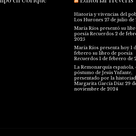
Historia y vivencias del po
Los Hurones
27 de julio de
María Ríos presentó su libr
poesía Recuerdos
2 de febr
2025
María Ríos presenta hoy 1 
febrero su libro de poesía
Recuerdos
1 de febrero de 
La Remonarquía española, e
póstumo de Jesús Ynfante,
presentado por la historia
Margarita García Díaz
29 d
noviembre de 2024