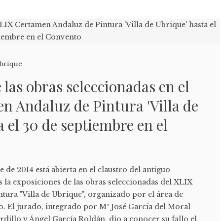
brique
 las obras seleccionadas en el
 Andaluz de Pintura 'Villa de
a el 30 de septiembre en el
 de 2014 está abierta en el claustro del antiguo
la exposiciones de las obras seleccionadas del XLIX
tura "Villa de Ubrique", organizado por el área de
o. El jurado, integrado por Mª José García del Moral
illo y Ángel García Roldán, dio a conocer su fallo el