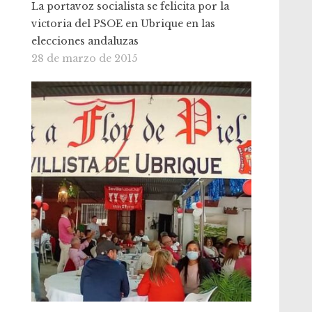
La portavoz socialista se felicita por la
victoria del PSOE en Ubrique en las
elecciones andaluzas
28 de marzo de 2015