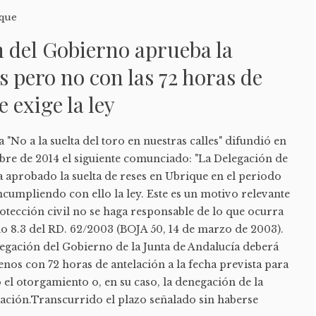
que
 del Gobierno aprueba la
s pero no con las 72 horas de
 exige la ley
"No a la suelta del toro en nuestras calles" difundió en
mbre de 2014 el siguiente comunciado: "La Delegación de
 aprobado la suelta de reses en Ubrique en el periodo
ncumpliendo con ello la ley. Este es un motivo relevante
otección civil no se haga responsable de lo que ocurra
culo 8.3 del RD. 62/2003 (BOJA 50, 14 de marzo de 2003).
legación del Gobierno de la Junta de Andalucía deberá
menos con 72 horas de antelación a la fecha prevista para
o el otorgamiento o, en su caso, la denegación de la
ación.Transcurrido el plazo señalado sin haberse