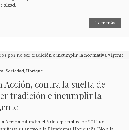
 alzad...
Leer más
ca
,
Sociedad
,
Ubrique
n Acción, contra la suelta de
ser tradición e incumplir la
gente
 en Acción difundió el 5 de septiembre de 2014 un
nifiesta su apoyo a la Plataforma Ubriqueña "No a la