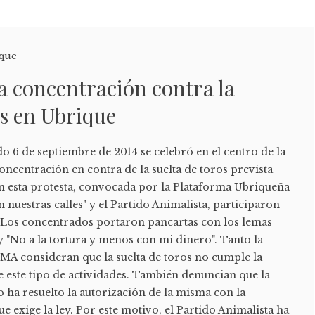
que
 concentración contra la
os en Ubrique
o 6 de septiembre de 2014 se celebró en el centro de la
ncentración en contra de la suelta de toros prevista
En esta protesta, convocada por la Plataforma Ubriqueña
en nuestras calles" y el Partido Animalista, participaron
 Los concentrados portaron pancartas con los lemas
y "No a la tortura y menos con mi dinero". Tanto la
A consideran que la suelta de toros no cumple la
 este tipo de actividades. También denuncian que la
 ha resuelto la autorización de la misma con la
e exige la ley. Por este motivo, el Partido Animalista ha