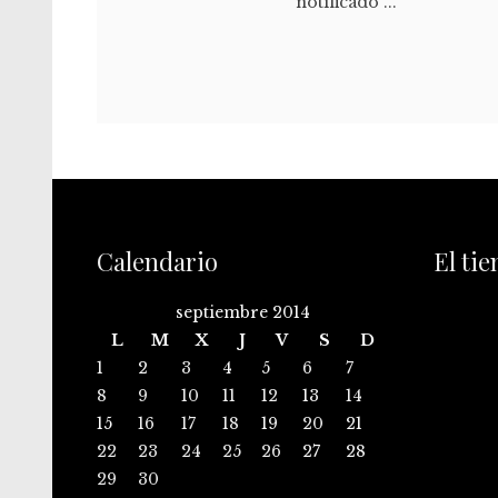
notificado ...
Calendario
El ti
septiembre 2014
L
M
X
J
V
S
D
1
2
3
4
5
6
7
8
9
10
11
12
13
14
15
16
17
18
19
20
21
22
23
24
25
26
27
28
29
30