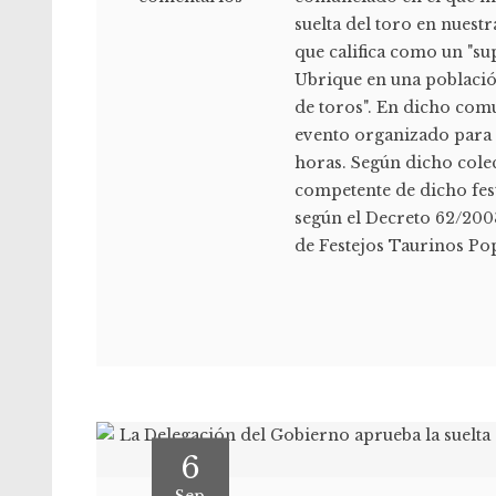
suelta del toro en nuest
que califica como un "su
Ubrique en una población
de toros". En dicho com
evento organizado para e
horas. Según dicho colec
competente de dicho fest
según el Decreto 62/200
de Festejos Taurinos Pop
6
Sep