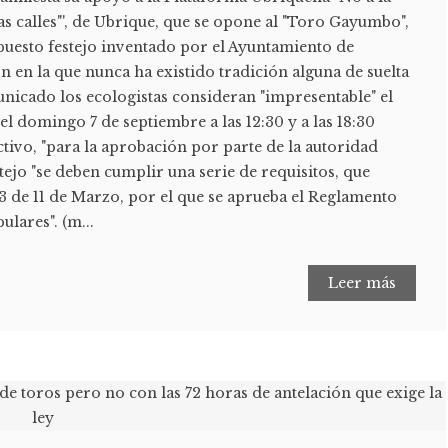
ras calles"', de Ubrique, que se opone al "Toro Gayumbo",
puesto festejo inventado por el Ayuntamiento de
 en la que nunca ha existido tradición alguna de suelta
unicado los ecologistas consideran "impresentable" el
l domingo 7 de septiembre a las 12:30 y a las 18:30
tivo, "para la aprobación por parte de la autoridad
ejo "se deben cumplir una serie de requisitos, que
3 de 11 de Marzo, por el que se aprueba el Reglamento
ulares". (m...
Leer más