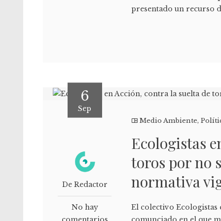
presentado un recurso de
6
Sep
Medio Ambiente
,
Políti
Ecologistas e
toros por no 
normativa vi
De Redactor
No hay
El colectivo Ecologistas
comentarios
comunciado en el que ma