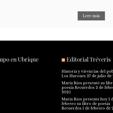
Leer más
empo en Ubrique
Editorial Tréveris
Historia y vivencias del po
Los Hurones
27 de julio de
María Ríos presentó su libr
poesía Recuerdos
2 de febr
2025
María Ríos presenta hoy 1 
febrero su libro de poesía
Recuerdos
1 de febrero de 