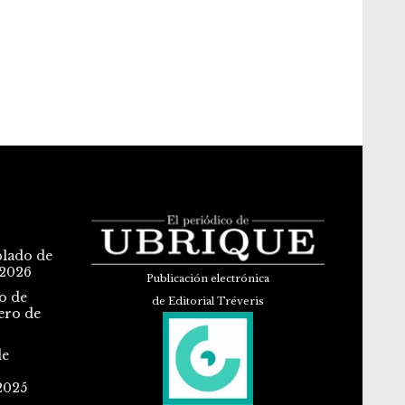
blado de
 2026
Publicación electrónica
o de
de Editorial Tréveris
ero de
de
2025