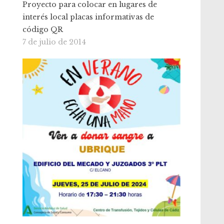
Proyecto para colocar en lugares de
interés local placas informativas de
código QR
7 de julio de 2014