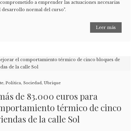
a comprometido a emprender las actuaciones necesarias
 desarrollo normal del curso".
Leer más
te
,
Política
,
Sociedad
,
Ubrique
más de 83.000 euros para
omportamiento térmico de cinco
iendas de la calle Sol