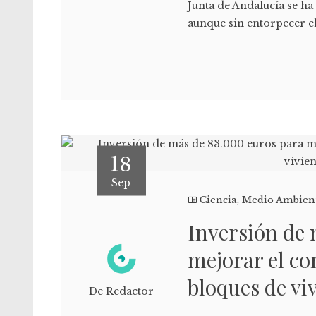
Junta de Andalucía se h
aunque sin entorpecer el
18
Sep
Ciencia
,
Medio Ambien
Inversión de 
mejorar el c
bloques de viv
De Redactor