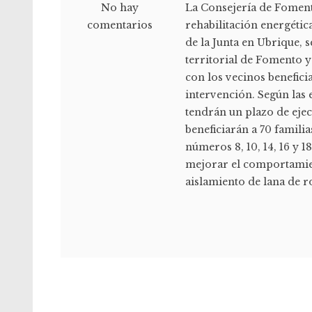
No hay
La Consejería de Fomento
comentarios
rehabilitación energétic
de la Junta en Ubrique, 
territorial de Fomento 
con los vecinos benefici
intervención. Según las
tendrán un plazo de ejec
beneficiarán a 70 familia
números 8, 10, 14, 16 y 1
mejorar el comportamie
aislamiento de lana de roc