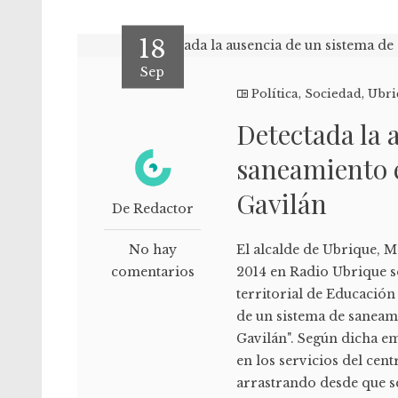
18
Sep
Política
,
Sociedad
,
Ubri
Detectada la 
saneamiento e
Gavilán
De Redactor
No hay
El alcalde de Ubrique, 
comentarios
2014 en Radio Ubrique s
territorial de Educación
de un sistema de saneam
Gavilán". Según dicha em
en los servicios del cen
arrastrando desde que s