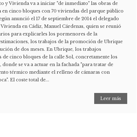
 y Vivienda va a iniciar "de inmediato" las obras de
a en cinco bloques con 70 viviendas del parque público
según anunció el 17 de septiembre de 2014 el delegado
y Vivienda en Cádiz, Manuel Cárdenas, quien se reunió
arios para explicarles los pormenores de la
 estimaciones, los trabajos de la promoción de Ubrique
ución de dos meses. En Ubrique, los trabajos
s de cinco bloques de la calle Sol, concretamente los
8, donde se va a actuar en la fachada "para tratar de
nto térmico mediante el relleno de cámaras con
a". El coste total de...
Leer más