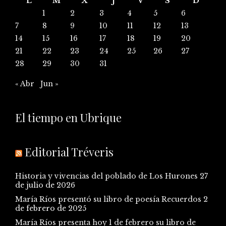
L
M
X
J
V
S
D
1
2
3
4
5
6
7
8
9
10
11
12
13
14
15
16
17
18
19
20
21
22
23
24
25
26
27
28
29
30
31
« Abr
Jun »
El tiempo en Ubrique
Editorial Tréveris
Historia y vivencias del poblado de Los Hurones
27
de julio de 2026
María Ríos presentó su libro de poesía Recuerdos
2
de febrero de 2025
María Ríos presenta hoy 1 de febrero su libro de