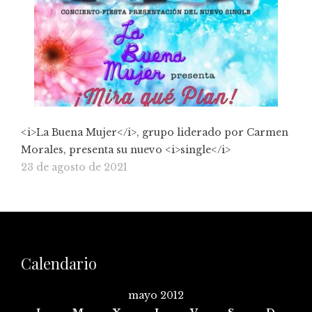
<i>La Buena Mujer</i>, grupo liderado por Carmen
Morales, presenta su nuevo <i>single</i>
23 de agosto de 2021
Calendario
mayo 2012