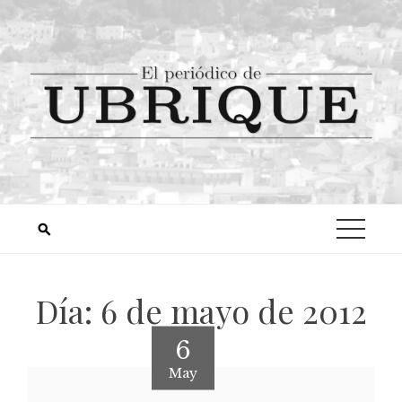
Día:
6 de mayo de 2012
6
May