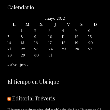
Calendario
mayo 2012
L
M
X
J
V
S
D
1
2
3
4
5
6
7
8
9
10
11
12
13
14
15
16
17
18
19
20
21
22
23
24
25
26
27
28
29
30
31
« Abr
Jun »
El tiempo en Ubrique
Editorial Tréveris
Historia y vivencias del poblado de Los Hurones
27