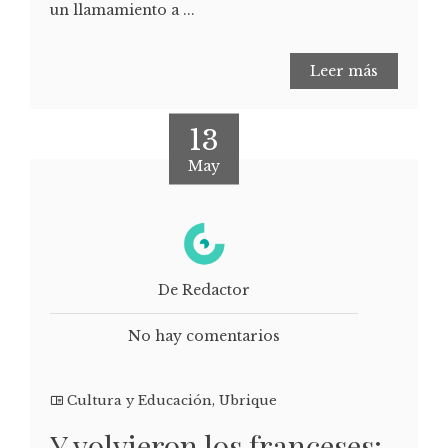
un llamamiento a ...
Leer más
13
May
De Redactor
No hay comentarios
Cultura y Educación
,
Ubrique
Y volvieron los franceses: