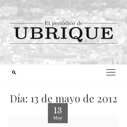
Día:
13 de mayo de 2012
13
May