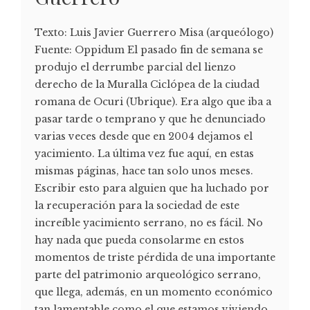
Texto: Luis Javier Guerrero Misa (arqueólogo)
Fuente: Oppidum El pasado fin de semana se
produjo el derrumbe parcial del lienzo
derecho de la Muralla Ciclópea de la ciudad
romana de Ocuri (Ubrique). Era algo que iba a
pasar tarde o temprano y que he denunciado
varias veces desde que en 2004 dejamos el
yacimiento. La última vez fue aquí, en estas
mismas páginas, hace tan solo unos meses.
Escribir esto para alguien que ha luchado por
la recuperación para la sociedad de este
increíble yacimiento serrano, no es fácil. No
hay nada que pueda consolarme en estos
momentos de triste pérdida de una importante
parte del patrimonio arqueológico serrano,
que llega, además, en un momento económico
tan lamentable como el que estamos viviendo.