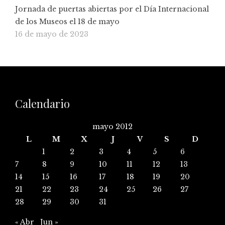
Jornada de puertas abiertas por el Día Internacional
de los Museos el 18 de mayo
16 de mayo de 2023
Calendario
mayo 2012
L
M
X
J
V
S
D
1
2
3
4
5
6
7
8
9
10
11
12
13
14
15
16
17
18
19
20
21
22
23
24
25
26
27
28
29
30
31
« Abr
Jun »