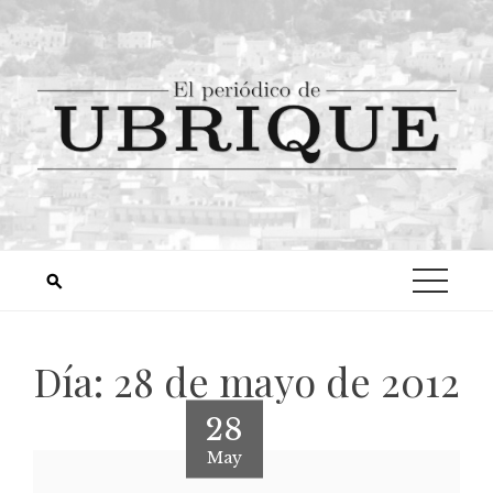
Día:
28 de mayo de 2012
28
May