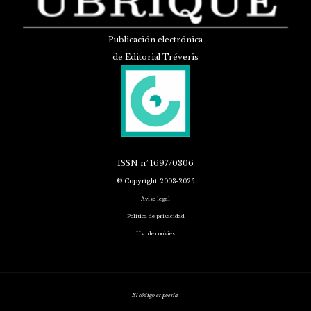
Publicación electrónica
de Editorial Tréveris
ISSN
nº 1697/0306
© Copyright 2003-2025
Aviso legal
Política de privacidad
Uso de cookies
El código es poesía.