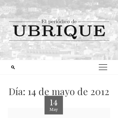
Día:
14 de mayo de 2012
14
May