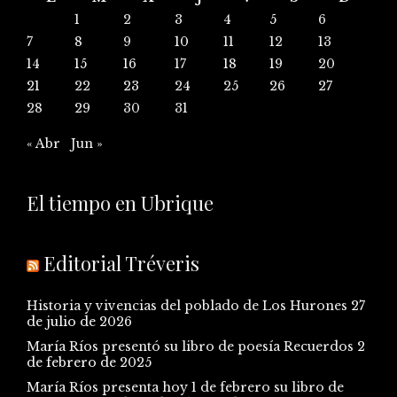
1
2
3
4
5
6
7
8
9
10
11
12
13
14
15
16
17
18
19
20
21
22
23
24
25
26
27
28
29
30
31
« Abr
Jun »
El tiempo en Ubrique
Editorial Tréveris
Historia y vivencias del poblado de Los Hurones
27
de julio de 2026
María Ríos presentó su libro de poesía Recuerdos
2
de febrero de 2025
María Ríos presenta hoy 1 de febrero su libro de