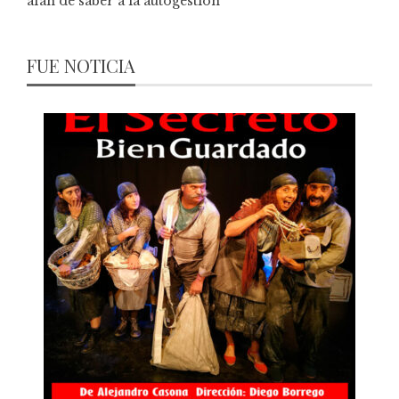
afán de saber a la autogestión
FUE NOTICIA