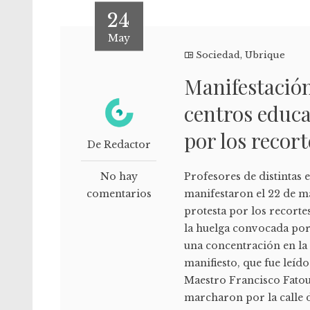
24
May
Sociedad
,
Ubrique
Manifestación
centros educa
por los recort
De Redactor
No hay
Profesores de distintas 
comentarios
manifestaron el 22 de ma
protesta por los recorte
la huelga convocada por
una concentración en la
manifiesto, que fue leí
Maestro Francisco Fatou
marcharon por la calle d