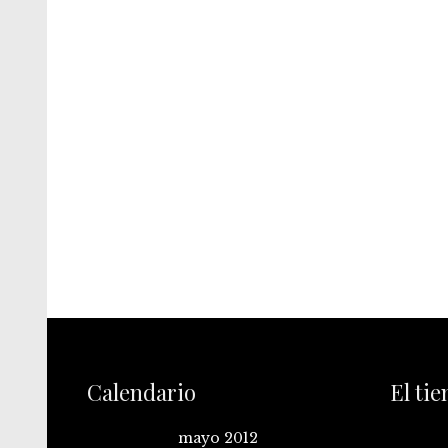
Calendario
El ti
mayo 2012