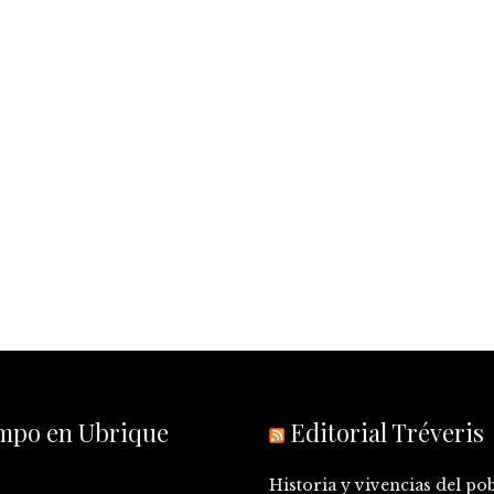
empo en Ubrique
Editorial Tréveris
Historia y vivencias del po