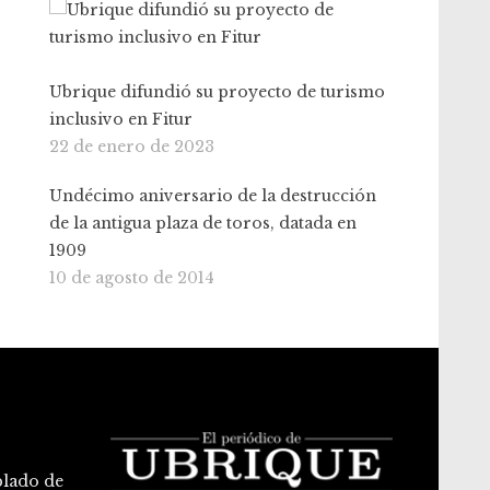
Ubrique difundió su proyecto de turismo
inclusivo en Fitur
22 de enero de 2023
Undécimo aniversario de la destrucción
de la antigua plaza de toros, datada en
1909
10 de agosto de 2014
blado de