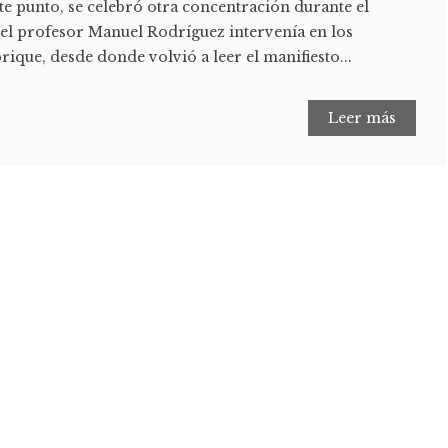
e punto, se celebró otra concentración durante el
el profesor Manuel Rodríguez intervenía en los
que, desde donde volvió a leer el manifiesto...
Leer más