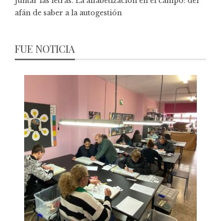
Juntar las letras. La alfabetización en el campo: del
afán de saber a la autogestión
FUE NOTICIA