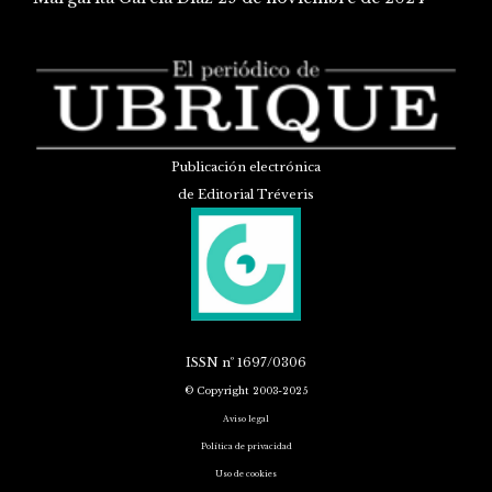
Publicación electrónica
de Editorial Tréveris
ISSN
nº 1697/0306
© Copyright 2003-2025
Aviso legal
Política de privacidad
Uso de cookies