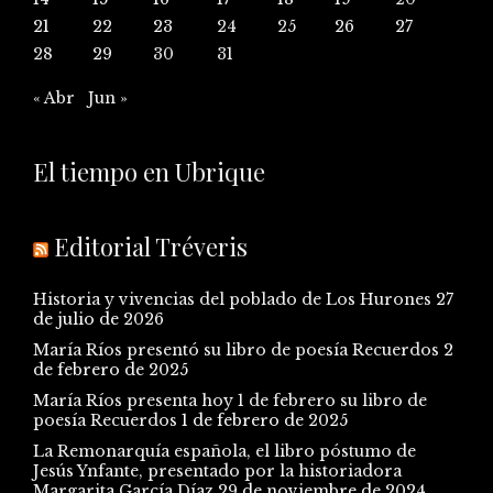
21
22
23
24
25
26
27
28
29
30
31
« Abr
Jun »
El tiempo en Ubrique
Editorial Tréveris
Historia y vivencias del poblado de Los Hurones
27
de julio de 2026
María Ríos presentó su libro de poesía Recuerdos
2
de febrero de 2025
María Ríos presenta hoy 1 de febrero su libro de
poesía Recuerdos
1 de febrero de 2025
La Remonarquía española, el libro póstumo de
Jesús Ynfante, presentado por la historiadora
Margarita García Díaz
29 de noviembre de 2024