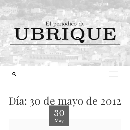
Día:
30 de mayo de 2012
30
May