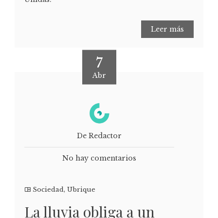
Leer más
7
Abr
De Redactor
No hay comentarios
Sociedad
,
Ubrique
La lluvia obliga a un