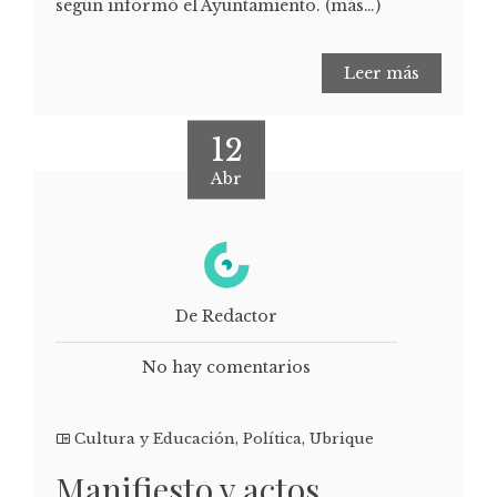
según informó el Ayuntamiento. (más…)
Leer más
12
Abr
De Redactor
No hay comentarios
Cultura y Educación
,
Política
,
Ubrique
Manifiesto y actos