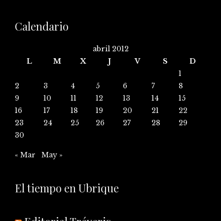
Calendario
abril 2012
L
M
X
J
V
S
D
1
2
3
4
5
6
7
8
9
10
11
12
13
14
15
16
17
18
19
20
21
22
23
24
25
26
27
28
29
30
« Mar
May »
El tiempo en Ubrique