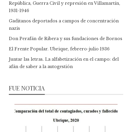
República, Guerra Civil y represión en Villamartín,
1931-1946
Gaditanos deportados a campos de concentración
nazis
Don Perafán de Ribera y sus fundaciones de Bornos
El Frente Popular. Ubrique, febrero-julio 1936
Juntar las letras. La alfabetización en el campo: del
afán de saber a la autogestión
FUE NOTICIA