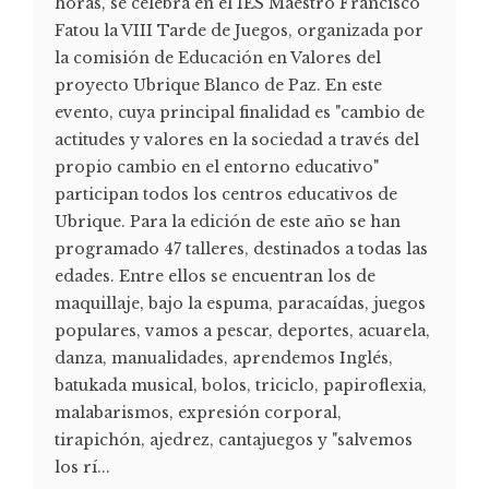
horas, se celebra en el IES Maestro Francisco
Fatou la VIII Tarde de Juegos, organizada por
la comisión de Educación en Valores del
proyecto Ubrique Blanco de Paz. En este
evento, cuya principal finalidad es "cambio de
actitudes y valores en la sociedad a través del
propio cambio en el entorno educativo"
participan todos los centros educativos de
Ubrique. Para la edición de este año se han
programado 47 talleres, destinados a todas las
edades. Entre ellos se encuentran los de
maquillaje, bajo la espuma, paracaídas, juegos
populares, vamos a pescar, deportes, acuarela,
danza, manualidades, aprendemos Inglés,
batukada musical, bolos, triciclo, papiroflexia,
malabarismos, expresión corporal,
tirapichón, ajedrez, cantajuegos y "salvemos
los rí...