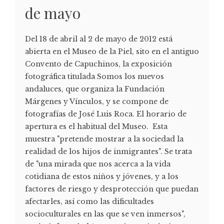
de mayo
Del 18 de abril al 2 de mayo de 2012 está
abierta en el Museo de la Piel, sito en el antiguo
Convento de Capuchinos, la exposición
fotográfica titulada Somos los nuevos
andaluces, que organiza la Fundación
Márgenes y Vínculos, y se compone de
fotografías de José Luis Roca. El horario de
apertura es el habitual del Museo. Esta
muestra "pretende mostrar a la sociedad la
realidad de los hijos de inmigrantes". Se trata
de "una mirada que nos acerca a la vida
cotidiana de estos niños y jóvenes, y a los
factores de riesgo y desprotección que puedan
afectarles, así como las dificultades
socioculturales en las que se ven inmersos",