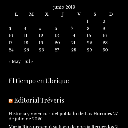
junio 2013
L
M
X
J
V
S
D
1
2
3
4
5
6
7
8
9
10
11
12
13
14
15
16
17
18
19
20
21
22
23
24
25
26
27
28
29
30
« May
Jul »
El tiempo en Ubrique
Editorial Tréveris
Historia y vivencias del poblado de Los Hurones
27
de julio de 2026
María Ríos presentó su libro de poesía Recuerdos
2