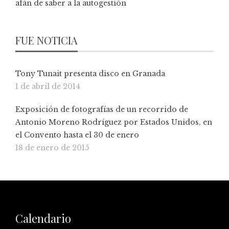
afán de saber a la autogestión
FUE NOTICIA
Tony Tunait presenta disco en Granada
1 de abril de 2014
Exposición de fotografías de un recorrido de
Antonio Moreno Rodríguez por Estados Unidos, en
el Convento hasta el 30 de enero
18 de enero de 2015
Calendario