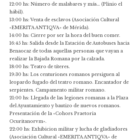
12:00 hs: Número de malabares y más… (Plinio el
hábil).
13:00 hs: Venta de esclavos (Asociación Cultural
«EMERITA ANTIQVA» de Mérida).
14:00 hs: Cierre por ser la hora del buen comer.
16:45 hs: Salida desde la Estación de Autobuses hacia
Benaocaz de todas aquellas personas que vayan a
realizar la Bajada Romana por la calzada.
18:00 hs: Teatro de títeres.
19:30 hs: Los centuriones romanos persiguen al
leopardo fugado del teatro romano. Encantador de
serpientes. Campamento militar romano.
21:00 hs: Llegada de las legiones romanas a la Plaza
del Ayuntamiento y bautizo de nuevos romanos.
Presentación de la «Cohors Praetoria
Ocuritanorvm».
22:00 hs: Exhibicion militar y lucha de gladiadores
(Asociación Cultural «EMERITA ANTIQVA» de