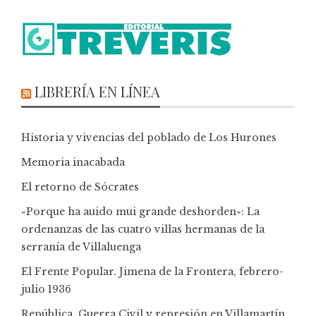
LIBRERÍA EN LÍNEA
Historia y vivencias del poblado de Los Hurones
Memoria inacabada
El retorno de Sócrates
«Porque ha auido mui grande deshorden»: La
ordenanzas de las cuatro villas hermanas de la
serranía de Villaluenga
El Frente Popular. Jimena de la Frontera, febrero-
julio 1936
República, Guerra Civil y represión en Villamartín,