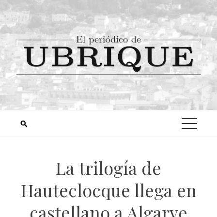
La trilogía de
Hauteclocque llega en
castellano a Algarve