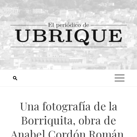
Una fotografía de la
Borriquita, obra de
Anabel Cordón Román,