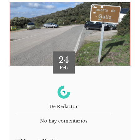
24
Feb
De Redactor
No hay comentarios