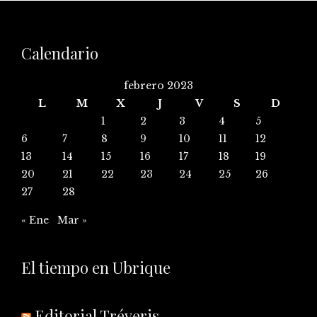
Calendario
febrero 2023
L
M
X
J
V
S
D
1
2
3
4
5
6
7
8
9
10
11
12
13
14
15
16
17
18
19
20
21
22
23
24
25
26
27
28
« Ene
Mar »
El tiempo en Ubrique
Editorial Tréveris