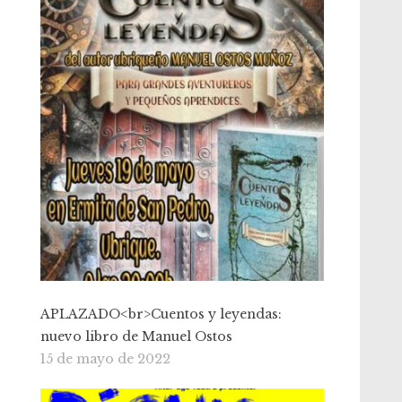
APLAZADO<br>Cuentos y leyendas:
nuevo libro de Manuel Ostos
15 de mayo de 2022