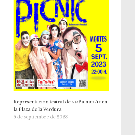
Representación teatral de <i>Picnic</i> en
la Plaza de la Verdura
5 de septiembre de 2023