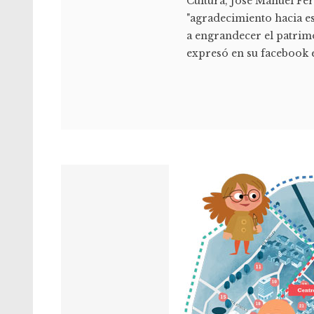
Cultura, José Manuel Fe
"agradecimiento hacia es
a engrandecer el patrimo
expresó en su facebook e