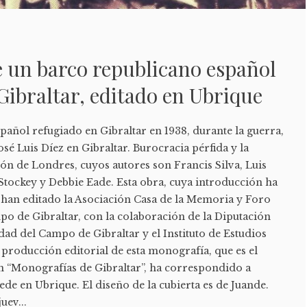
e un barco republicano español
Gibraltar, editado en Ubrique
añol refugiado en Gibraltar en 1938, durante la guerra,
osé Luis Díez en Gibraltar. Burocracia pérfida y la
ión de Londres, cuyos autores son Francis Silva, Luis
Stockey y Debbie Eade. Esta obra, cuya introducción ha
a han editado la Asociación Casa de la Memoria y Foro
o de Gibraltar, con la colaboración de la Diputación
ad del Campo de Gibraltar y el Instituto de Estudios
producción editorial de esta monografía, que es el
n “Monografías de Gibraltar”, ha correspondido a
sede en Ubrique. El diseño de la cubierta es de Juande.
uev...