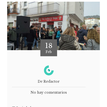
18
Feb
De Redactor
No hay comentarios