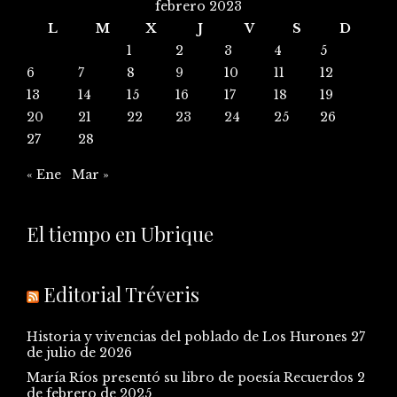
febrero 2023
L
M
X
J
V
S
D
1
2
3
4
5
6
7
8
9
10
11
12
13
14
15
16
17
18
19
20
21
22
23
24
25
26
27
28
« Ene
Mar »
El tiempo en Ubrique
Editorial Tréveris
Historia y vivencias del poblado de Los Hurones
27
de julio de 2026
María Ríos presentó su libro de poesía Recuerdos
2
de febrero de 2025