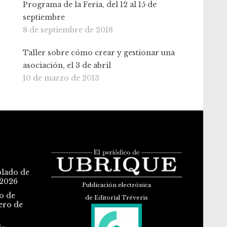
Programa de la Feria, del 12 al 15 de
septiembre
8 de septiembre de 2018
Taller sobre cómo crear y gestionar una
asociación, el 3 de abril
10 de marzo de 2013
blado de
 2026
Publicación electrónica
o de
de Editorial Tréveris
ero de