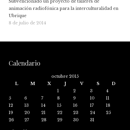
Subvencionado un proyecto de talleres de
animación radiofónica para la interculturalidad en
Ubrique
8 de julio de 2014
Calendario
octubre 2015
L
M
X
J
V
S
D
1
2
3
4
5
6
7
8
9
10
11
12
13
14
15
16
17
18
19
20
21
22
23
24
25
26
27
28
29
30
31