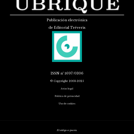
Publicación electrónica
de Editorial Tréveris
ISSN
nº 1697/0306
© Copyright 2003-2025
Aviso legal
Política de privacidad
Uso de cookies
El código es poesía.