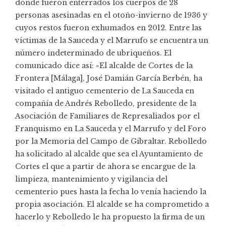
donde fueron enterrados los cuerpos de 28
personas asesinadas en el otoño-invierno de 1936 y
cuyos restos fueron exhumados en 2012. Entre las
víctimas de la Sauceda y el Marrufo se encuentra un
número indeterminado de ubriqueños. El
comunicado dice así: «El alcalde de Cortes de la
Frontera [Málaga], José Damián García Berbén, ha
visitado el antiguo cementerio de La Sauceda en
compañía de Andrés Rebolledo, presidente de la
Asociación de Familiares de Represaliados por el
Franquismo en La Sauceda y el Marrufo y del Foro
por la Memoria del Campo de Gibraltar. Rebolledo
ha solicitado al alcalde que sea el Ayuntamiento de
Cortes el que a partir de ahora se encargue de la
limpieza, mantenimiento y vigilancia del
cementerio pues hasta la fecha lo venía haciendo la
propia asociación. El alcalde se ha comprometido a
hacerlo y Rebolledo le ha propuesto la firma de un