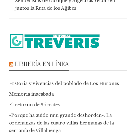
Senderistas de Ubrique y Algeciras recorren
juntos la Ruta de los Aljibes
LIBRERÍA EN LÍNEA
Historia y vivencias del poblado de Los Hurones
Memoria inacabada
El retorno de Sócrates
«Porque ha auido mui grande deshorden»: La
ordenanzas de las cuatro villas hermanas de la
serranía de Villaluenga