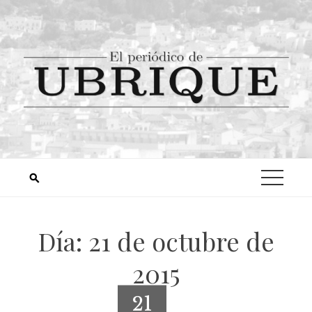
Día:
21 de octubre de
2015
21