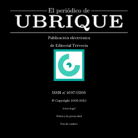
Publicación electrónica
de Editorial Tréveris
ISSN
nº 1697/0306
© Copyright 2003-2025
Aviso legal
Política de privacidad
Uso de cookies