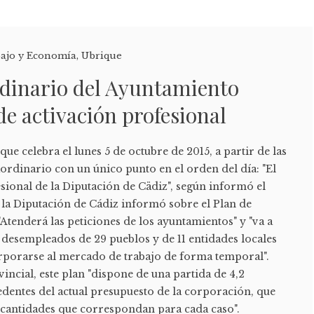
ajo y Economía
,
Ubrique
rdinario del Ayuntamiento
de activación profesional
ue celebra el lunes 5 de octubre de 2015, a partir de las
ordinario con un único punto en el orden del día: "El
sional de la Diputación de Cädiz", según informó el
 la Diputación de Cádiz informó sobre el Plan de
"Atenderá las peticiones de los ayuntamientos" y "va a
 desempleados de 29 pueblos y de 11 entidades locales
porarse al mercado de trabajo de forma temporal".
ncial, este plan "dispone de una partida de 4,2
edentes del actual presupuesto de la corporación, que
as cantidades que correspondan para cada caso".