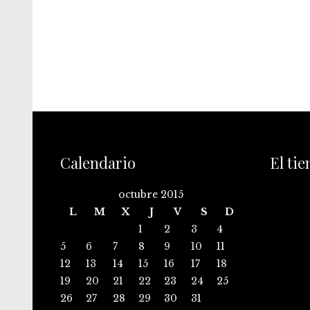
Calendario
El ti
octubre 2015
L
M
X
J
V
S
D
1
2
3
4
5
6
7
8
9
10
11
12
13
14
15
16
17
18
19
20
21
22
23
24
25
26
27
28
29
30
31