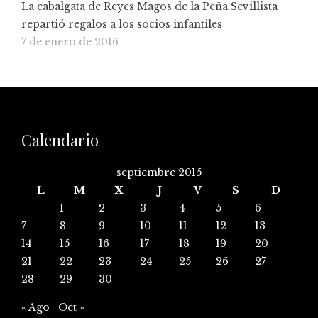
La cabalgata de Reyes Magos de la Peña Sevillista
repartió regalos a los socios infantiles
7 de enero de 2016
Calendario
septiembre 2015
L
M
X
J
V
S
D
1
2
3
4
5
6
7
8
9
10
11
12
13
14
15
16
17
18
19
20
21
22
23
24
25
26
27
28
29
30
« Ago
Oct »