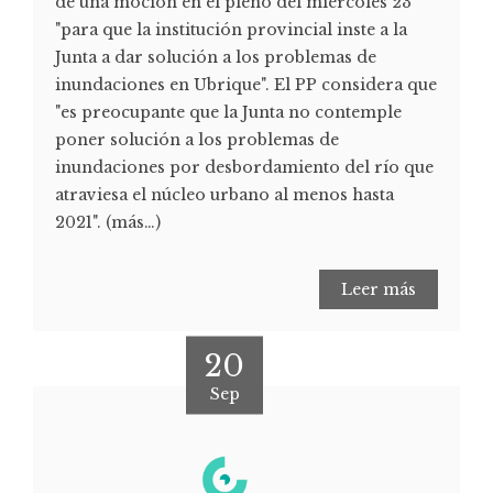
de una moción en el pleno del miércoles 23
"para que la institución provincial inste a la
Junta a dar solución a los problemas de
inundaciones en Ubrique". El PP considera que
"es preocupante que la Junta no contemple
poner solución a los problemas de
inundaciones por desbordamiento del río que
atraviesa el núcleo urbano al menos hasta
2021". (más…)
Leer más
20
Sep