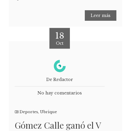
Leer más
18
Oct
De Redactor
No hay comentarios
Deportes
,
Ubrique
Gómez Calle ganó el V