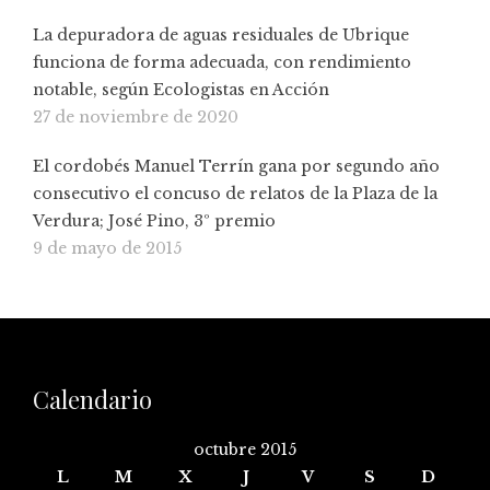
La depuradora de aguas residuales de Ubrique
funciona de forma adecuada, con rendimiento
notable, según Ecologistas en Acción
27 de noviembre de 2020
El cordobés Manuel Terrín gana por segundo año
consecutivo el concuso de relatos de la Plaza de la
Verdura; José Pino, 3º premio
9 de mayo de 2015
Calendario
octubre 2015
L
M
X
J
V
S
D