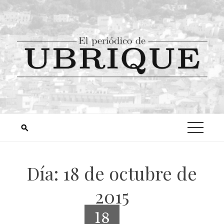
Día:
18 de octubre de
2015
18