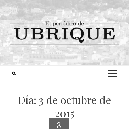
Día:
3 de octubre de
2015
3