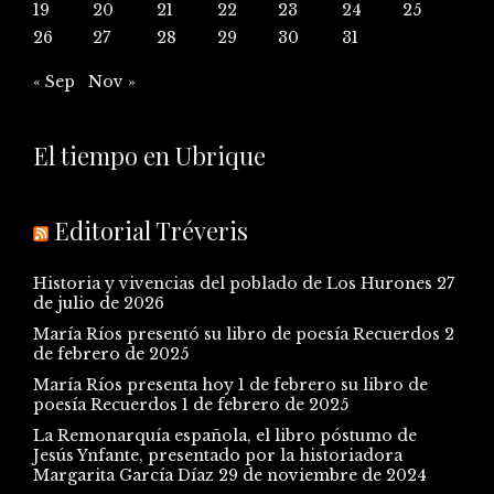
19
20
21
22
23
24
25
26
27
28
29
30
31
« Sep
Nov »
El tiempo en Ubrique
Editorial Tréveris
Historia y vivencias del poblado de Los Hurones
27
de julio de 2026
María Ríos presentó su libro de poesía Recuerdos
2
de febrero de 2025
María Ríos presenta hoy 1 de febrero su libro de
poesía Recuerdos
1 de febrero de 2025
La Remonarquía española, el libro póstumo de
Jesús Ynfante, presentado por la historiadora
Margarita García Díaz
29 de noviembre de 2024