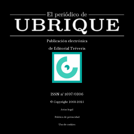
Publicación electrónica
de Editorial Tréveris
ISSN
nº 1697/0306
© Copyright 2003-2025
Aviso legal
Política de privacidad
Uso de cookies