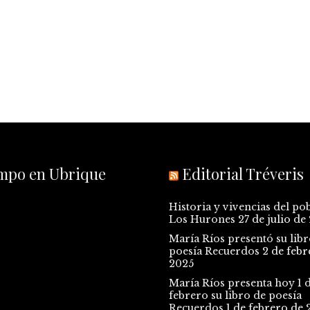
empo en Ubrique
Editorial Tréveris
Historia y vivencias del po
Los Hurones
27 de julio de
María Ríos presentó su libr
poesía Recuerdos
2 de febr
2025
María Ríos presenta hoy 1 
febrero su libro de poesía
Recuerdos
1 de febrero de 