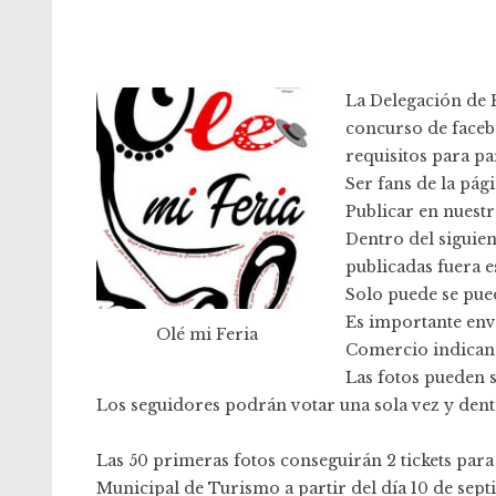
La Delegación de 
concurso de facebo
requisitos para par
Ser fans de la pá
Publicar en nuest
Dentro del siguien
publicadas fuera e
Solo puede se pue
Es importante env
Olé mi Feria
Comercio indicando
Las fotos pueden 
Los seguidores podrán votar una sola vez y dent
Las 50 primeras fotos conseguirán 2 tickets para 
Municipal de Turismo a partir del día 10 de sept