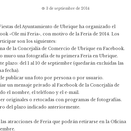
3 de septiembre de 2014
Fiestas del Ayuntamiento de Ubrique ha organizado el
ok «Ole mi Feria», con motivo de la Feria de 2014. Los
ticipar son los siguientes:
gina de la Concejalía de Comercio de Ubrique en Facebook.
ro muro una fotografía de tu primera Feria en Ubrique.
te plazo: del 1 al 10 de septiembre (quedarán excluidas las
sa fecha).
de publicar una foto por persona o por usuario.
iar un mensaje privado al Facebook de la Concejalía de
 el nombre, el teléfono y el e-mail.
ser originales o retocadas con programas de fotografías.
ro del plazo indicado anteriormente.
las atracciones de Feria que podrán retirarse en la Oficina
iembre.