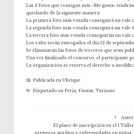
Las 3 fotos que consigan más «Me gusta» tendrán 
quedando de la siguiente manera:
La primera foto más votada conseguirá un vale d
La segunda foto más votada conseguirá un vale d
La tercera foto más votada conseguirán un vale 
Los vales serán entregados el día 12 de septiemb
Se eliminarán las fotos de terceros que sean pub
Una vez finalizado el concurso, el participante po
La organización se reserva el derecho a modifica
Publicada en
Ubrique
Etiquetado en
Feria
,
Fiestas
,
Turismo
Anter
El plazo de inscripción en el I Talle
primeros auxilios y enfermedades en niños, 