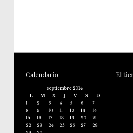
Calendario
El ti
septiembre 2014
L
M
X
J
V
S
D
1
2
3
4
5
6
7
8
9
10
11
12
13
14
15
16
17
18
19
20
21
22
23
24
25
26
27
28
29
30