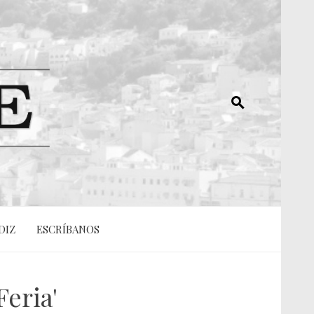
DIZ
ESCRÍBANOS
eria'