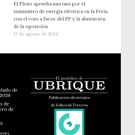
El Pleno aprueba una tasa por el
suministro de energía eléctrica en la Feria,
con el voto a favor del PP y la abstención
de la oposición
17 de agosto de 2014
blado de
 2026
Publicación electrónica
o de
de Editorial Tréveris
ero de
de
2025