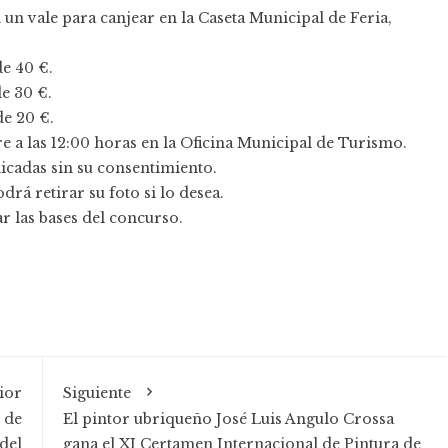
un vale para canjear en la Caseta Municipal de Feria,
e 40 €.
e 30 €.
de 20 €.
re a las 12:00 horas en la Oficina Municipal de Turismo.
licadas sin su consentimiento.
drá retirar su foto si lo desea.
r las bases del concurso.
ior
Siguiente
r de
El pintor ubriqueño José Luis Angulo Crossa
del
gana el XI Certamen Internacional de Pintura de