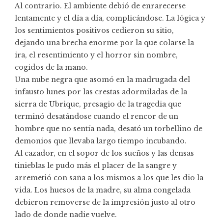
Al contrario. El ambiente debió de enrarecerse
lentamente y el día a día, complicándose. La lógica y
los sentimientos positivos cedieron su sitio,
dejando una brecha enorme por la que colarse la
ira, el resentimiento y el horror sin nombre,
cogidos de la mano.
Una nube negra que asomó en la madrugada del
infausto lunes por las crestas adormiladas de la
sierra de Ubrique, presagio de la tragedia que
terminó desatándose cuando el rencor de un
hombre que no sentía nada, desató un torbellino de
demonios que llevaba largo tiempo incubando.
Al cazador, en el sopor de los sueños y las densas
tinieblas le pudo más el placer de la sangre y
arremetió con saña a los mismos a los que les dio la
vida. Los huesos de la madre, su alma congelada
debieron removerse de la impresión justo al otro
lado de donde nadie vuelve.