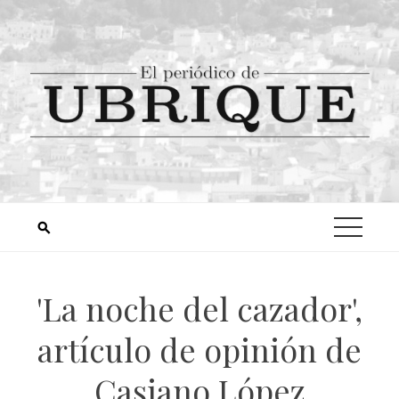
'La noche del cazador',
artículo de opinión de
Casiano López