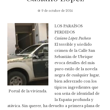
9 de octubre de 2014
LOS PARAÍSOS
PERDIDOS
Casiano López Pacheco
El terrible y sórdido
crimen de la Calle San
Sebastián de Ubrique
evoca detalles del más
puro estilo de la novela
negra de cualquier lugar,
bien aderezado con los
típicos ingredientes que
Portal de la vivienda.
son seña de identidad de
la España profunda y
atávica. Sin querer, ha devuelto a primera plana de