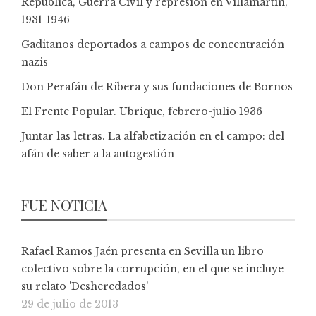
República, Guerra Civil y represión en Villamartín,
1931-1946
Gaditanos deportados a campos de concentración
nazis
Don Perafán de Ribera y sus fundaciones de Bornos
El Frente Popular. Ubrique, febrero-julio 1936
Juntar las letras. La alfabetización en el campo: del
afán de saber a la autogestión
FUE NOTICIA
Rafael Ramos Jaén presenta en Sevilla un libro
colectivo sobre la corrupción, en el que se incluye
su relato 'Desheredados'
29 de julio de 2013