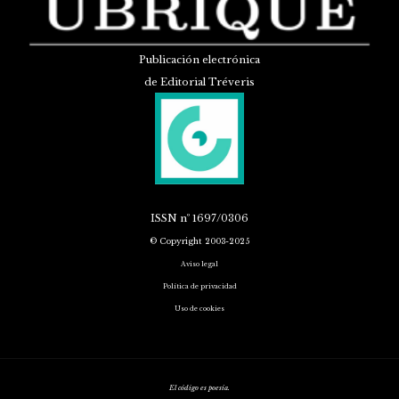
Publicación electrónica
de Editorial Tréveris
ISSN
nº 1697/0306
© Copyright 2003-2025
Aviso legal
Política de privacidad
Uso de cookies
El código es poesía.