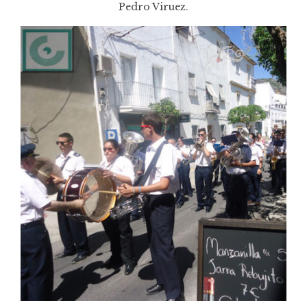
Pedro Viruez.