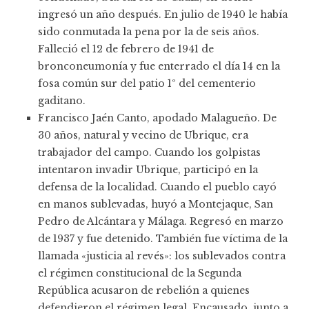
ingresó un año después. En julio de 1940 le había
sido conmutada la pena por la de seis años.
Falleció el 12 de febrero de 1941 de
bronconeumonía y fue enterrado el día 14 en la
fosa común sur del patio 1º del cementerio
gaditano.
Francisco Jaén Canto, apodado Malagueño. De
30 años, natural y vecino de Ubrique, era
trabajador del campo. Cuando los golpistas
intentaron invadir Ubrique, participó en la
defensa de la localidad. Cuando el pueblo cayó
en manos sublevadas, huyó a Montejaque, San
Pedro de Alcántara y Málaga. Regresó en marzo
de 1937 y fue detenido. También fue víctima de la
llamada «justicia al revés»: los sublevados contra
el régimen constitucional de la Segunda
República acusaron de rebelión a quienes
defendieron el régimen legal. Encausado, junto a