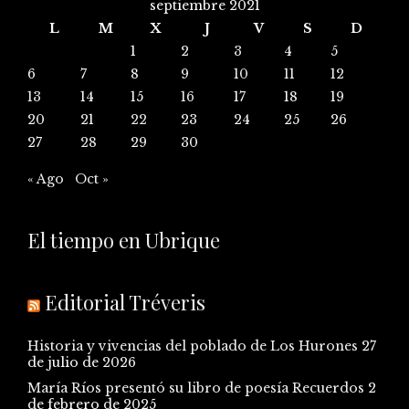
septiembre 2021
L
M
X
J
V
S
D
1
2
3
4
5
6
7
8
9
10
11
12
13
14
15
16
17
18
19
20
21
22
23
24
25
26
27
28
29
30
« Ago
Oct »
El tiempo en Ubrique
Editorial Tréveris
Historia y vivencias del poblado de Los Hurones
27
de julio de 2026
María Ríos presentó su libro de poesía Recuerdos
2
de febrero de 2025