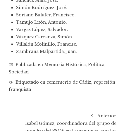
Sánchez Mata, José.
Simón Rodríguez, José.
Soriano Bulufer, Francisco.
Tamujo Litón, Antonio.
Vargas López, Salvador.
Vázquez Carranza, Simón.
Villalón Molinillo, Francisc.
Zambrana Malpartida, Juan.
Publicada en
Memoria Histórica
,
Política
,
Sociedad
Etiquetado en
cementerio de Cádiz
,
represión
franquista
Anterior
Isabel Gómez, coordinadora del grupo de
impulso del PSOE en la provincia, con los