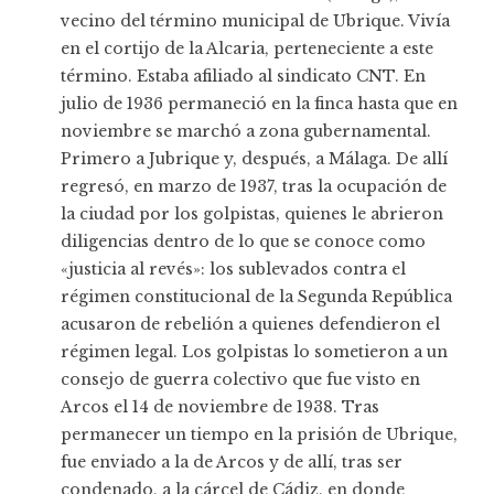
vecino del término municipal de Ubrique. Vivía
en el cortijo de la Alcaria, perteneciente a este
término. Estaba afiliado al sindicato CNT. En
julio de 1936 permaneció en la finca hasta que en
noviembre se marchó a zona gubernamental.
Primero a Jubrique y, después, a Málaga. De allí
regresó, en marzo de 1937, tras la ocupación de
la ciudad por los golpistas, quienes le abrieron
diligencias dentro de lo que se conoce como
«justicia al revés»: los sublevados contra el
régimen constitucional de la Segunda República
acusaron de rebelión a quienes defendieron el
régimen legal. Los golpistas lo sometieron a un
consejo de guerra colectivo que fue visto en
Arcos el 14 de noviembre de 1938. Tras
permanecer un tiempo en la prisión de Ubrique,
fue enviado a la de Arcos y de allí, tras ser
condenado, a la cárcel de Cádiz, en donde