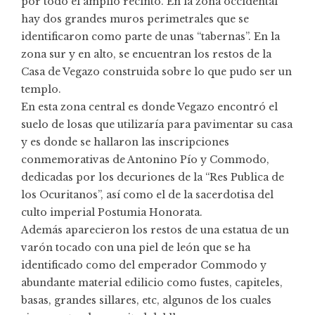
por todo el amplio recinto. En la zona occidental
hay dos grandes muros perimetrales que se
identificaron como parte de unas “tabernas”. En la
zona sur y en alto, se encuentran los restos de la
Casa de Vegazo construida sobre lo que pudo ser un
templo.
En esta zona central es donde Vegazo encontró el
suelo de losas que utilizaría para pavimentar su casa
y es donde se hallaron las inscripciones
conmemorativas de Antonino Pío y Commodo,
dedicadas por los decuriones de la “Res Publica de
los Ocuritanos”, así como el de la sacerdotisa del
culto imperial Postumia Honorata.
Además aparecieron los restos de una estatua de un
varón tocado con una piel de león que se ha
identificado como del emperador Commodo y
abundante material edilicio como fustes, capiteles,
basas, grandes sillares, etc, algunos de los cuales