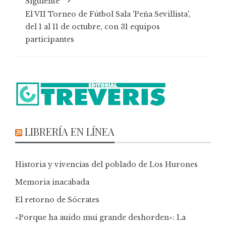
Siguiente
El VII Torneo de Fútbol Sala 'Peña Sevillista',
del 1 al 11 de octubre, con 31 equipos
participantes
LIBRERÍA EN LÍNEA
Historia y vivencias del poblado de Los Hurones
Memoria inacabada
El retorno de Sócrates
«Porque ha auido mui grande deshorden»: La