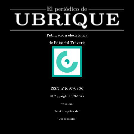
Publicación electrónica
de Editorial Tréveris
ISSN
nº 1697/0306
© Copyright 2003-2025
Aviso legal
Política de privacidad
Uso de cookies