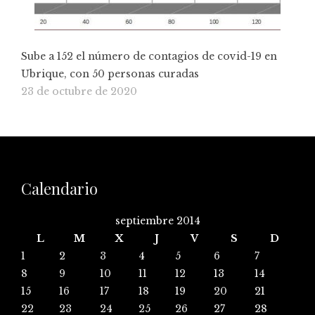
Sube a 152 el número de contagios de covid-19 en
Ubrique, con 50 personas curadas
23 de octubre de 2020
Calendario
septiembre 2014
L
M
X
J
V
S
D
1
2
3
4
5
6
7
8
9
10
11
12
13
14
15
16
17
18
19
20
21
22
23
24
25
26
27
28