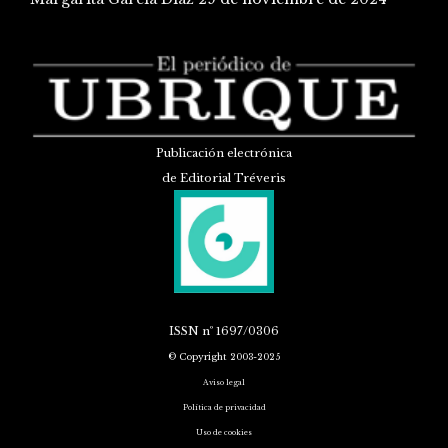
Publicación electrónica
de Editorial Tréveris
ISSN
nº 1697/0306
© Copyright 2003-2025
Aviso legal
Política de privacidad
Uso de cookies