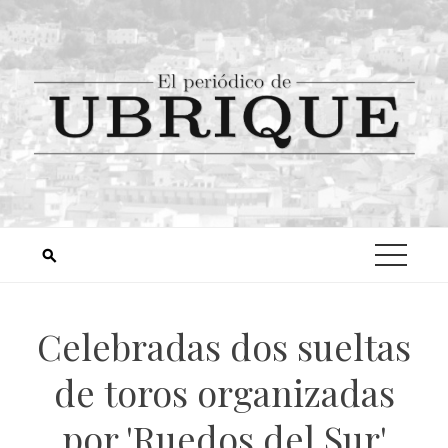
Celebradas dos sueltas
de toros organizadas
por 'Ruedos del Sur'