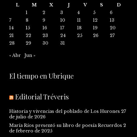
L
M
X
J
V
S
D
1
2
3
4
5
6
7
8
9
10
11
12
13
14
15
16
17
18
19
20
21
22
23
24
25
26
27
28
29
30
31
« Abr
Jun »
El tiempo en Ubrique
Editorial Tréveris
Historia y vivencias del poblado de Los Hurones
27
de julio de 2026
María Ríos presentó su libro de poesía Recuerdos
2
de febrero de 2025