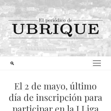
El 2 de mayo, último
día de inscripción para
participar en la I Liga