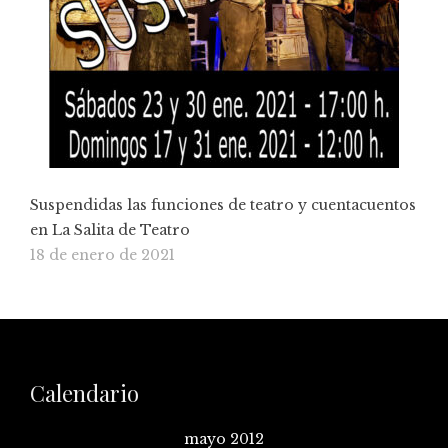
Suspendidas las funciones de teatro y cuentacuentos
en La Salita de Teatro
18 de enero de 2021
Calendario
mayo 2012