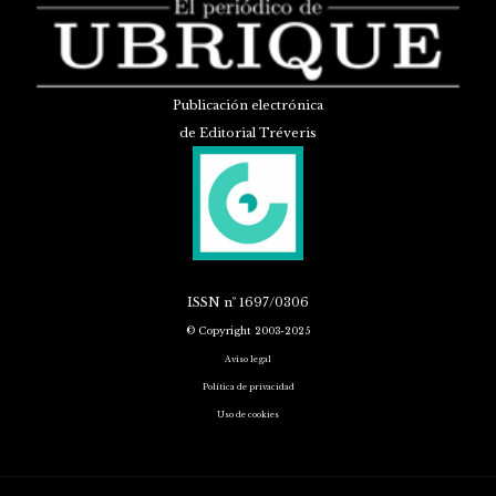
Publicación electrónica
de Editorial Tréveris
ISSN
nº 1697/0306
© Copyright 2003-2025
Aviso legal
Política de privacidad
Uso de cookies