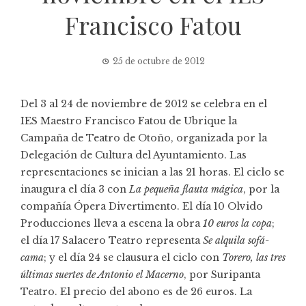
Francisco Fatou
25 de octubre de 2012
Del 3 al 24 de noviembre de 2012 se celebra en el
IES Maestro Francisco Fatou de Ubrique la
Campaña de Teatro de Otoño, organizada por la
Delegación de Cultura del Ayuntamiento. Las
representaciones se inician a las 21 horas. El ciclo se
inaugura el día 3 con
La pequeña flauta mágica
, por la
compañía Ópera Divertimento. El día 10 Olvido
Producciones lleva a escena la obra
10 euros la copa
;
el día 17 Salacero Teatro representa
Se alquila sofá-
cama
; y el día 24 se clausura el ciclo con
Torero, las tres
últimas suertes de Antonio el Macerno
, por Suripanta
Teatro. El precio del abono es de 26 euros. La