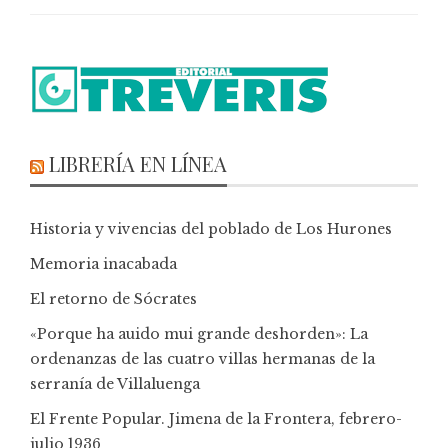
LIBRERÍA EN LÍNEA
Historia y vivencias del poblado de Los Hurones
Memoria inacabada
El retorno de Sócrates
«Porque ha auido mui grande deshorden»: La
ordenanzas de las cuatro villas hermanas de la
serranía de Villaluenga
El Frente Popular. Jimena de la Frontera, febrero-
julio 1936