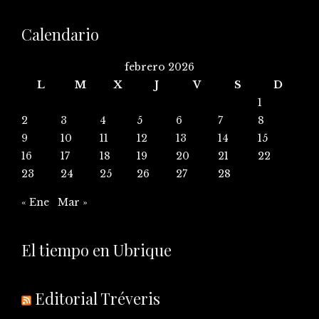
Calendario
febrero 2026
L
M
X
J
V
S
D
1
2
3
4
5
6
7
8
9
10
11
12
13
14
15
16
17
18
19
20
21
22
23
24
25
26
27
28
« Ene
Mar »
El tiempo en Ubrique
Editorial Tréveris