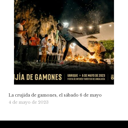
La crujida de gamones, el sábado 6 de mayo
4 de mayo de 2023