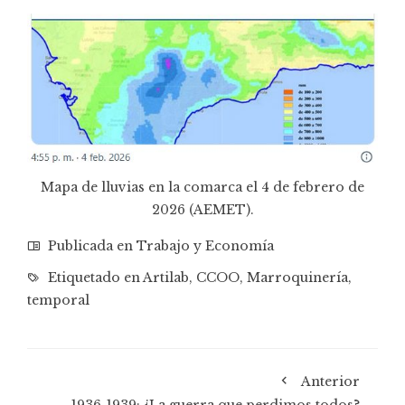
Mapa de lluvias en la comarca el 4 de febrero de
2026 (AEMET).
Publicada en
Trabajo y Economía
Etiquetado en
Artilab
,
CCOO
,
Marroquinería
,
temporal
Anterior
1936-1939: ¿La guerra que perdimos todos?