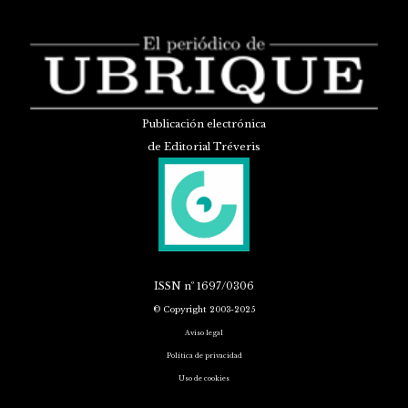
Publicación electrónica
de Editorial Tréveris
ISSN
nº 1697/0306
© Copyright 2003-2025
Aviso legal
Política de privacidad
Uso de cookies