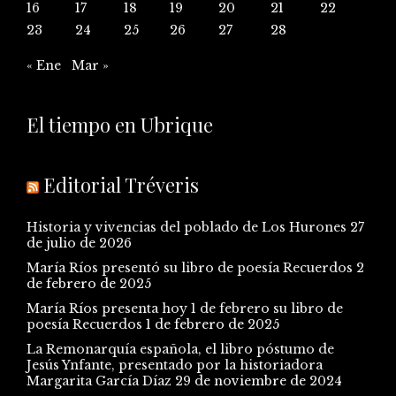
16
17
18
19
20
21
22
23
24
25
26
27
28
« Ene
Mar »
El tiempo en Ubrique
Editorial Tréveris
Historia y vivencias del poblado de Los Hurones
27
de julio de 2026
María Ríos presentó su libro de poesía Recuerdos
2
de febrero de 2025
María Ríos presenta hoy 1 de febrero su libro de
poesía Recuerdos
1 de febrero de 2025
La Remonarquía española, el libro póstumo de
Jesús Ynfante, presentado por la historiadora
Margarita García Díaz
29 de noviembre de 2024