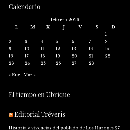
Calendario
febrero 2026
L
M
X
J
V
S
D
1
2
3
4
5
6
7
8
9
10
11
12
13
14
15
16
17
18
19
20
21
22
23
24
25
26
27
28
« Ene
Mar »
El tiempo en Ubrique
Editorial Tréveris
Historia y vivencias del poblado de Los Hurones
27