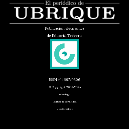
Publicación electrónica
de Editorial Tréveris
ISSN
nº 1697/0306
© Copyright 2003-2025
Aviso legal
Política de privacidad
Uso de cookies