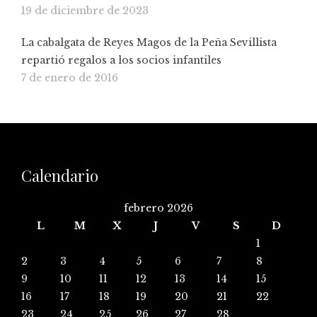
19 de diciembre de 2023
La cabalgata de Reyes Magos de la Peña Sevillista
repartió regalos a los socios infantiles
7 de enero de 2016
Calendario
febrero 2026
L
M
X
J
V
S
D
1
2
3
4
5
6
7
8
9
10
11
12
13
14
15
16
17
18
19
20
21
22
23
24
25
26
27
28