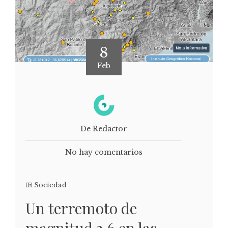
8
Feb
De Redactor
No hay comentarios
Sociedad
Un terremoto de
magnitud 3.6 en las