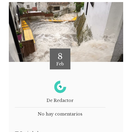
8
Feb
De Redactor
No hay comentarios