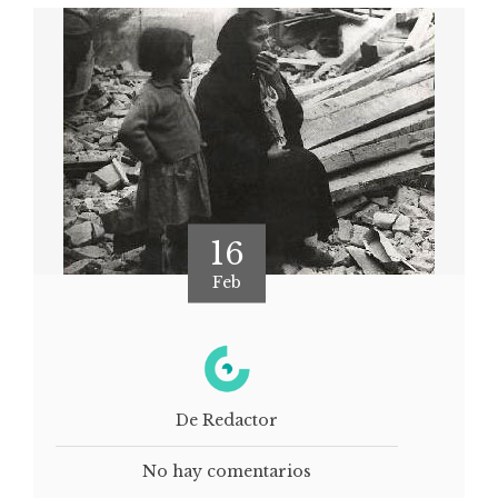
16
Feb
De Redactor
No hay comentarios