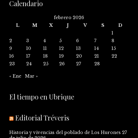
Calendario
febrero 2026
L
M
X
J
V
S
D
1
2
3
4
5
6
7
8
9
10
11
12
13
14
15
16
17
18
19
20
21
22
23
24
25
26
27
28
« Ene
Mar »
El tiempo en Ubrique
Editorial Tréveris
Historia y vivencias del poblado de Los Hurones
27
de julio de 2026