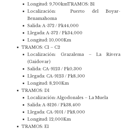
Longitud: 9,700kmTRAMOS: B1
Localización: Puerto del Boyar-
Benamahoma
Salida: A-372 / Pk44,000
Llegada: A-372 / Pk34,000
Longitud: 10,000Km
TRAMOS: C1 – C2
Localización: Grazalema – La Rivera
(Gaidovar)
Salida: CA-9123 / Pk0,300
Llegada: CA-9123 / Pk8,500
Longitud: 8,200Km
TRAMOS: D1
Localización: Algodonales – La Muela
Salida: A-8126 / Pk38,400
Llegada: CA-9101 / Pk8,000
Longitud: 12,000Km
TRAMOS: E1