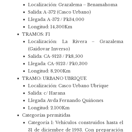
Localización: Grazalema – Benamahoma
Salida: A-372 (Casco Urbano)
Llegada: A-372 / Pk34,000
Longitud: 14,300Km
TRAMOS: F1
Localización: La Rivera – Grazalema
(Gaidovar Inverso)
Salida: CA-9123 / Pk8,500
Llegada: CA-9123 / Pk0,300
Longitud: 8,200Km
TRAMO: URBANO UBRIQUE
Localización: Casco Urbano Ubrique
Salida: c/ Harana
Llegada: Avda Fernando Quiñones
Longitud: 2.100Km
Categorías permitidas
Categoría 1: Vehículos construidos hasta el
31 de diciembre de 1993. Con preparación